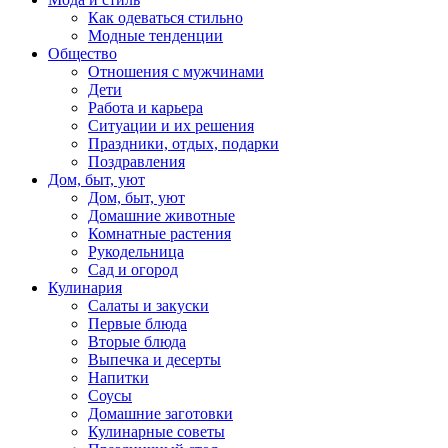
Как одеваться стильно
Модные тенденции
Общество
Отношения с мужчинами
Дети
Работа и карьера
Ситуации и их решения
Праздники, отдых, подарки
Поздравления
Дом, быт, уют
Дом, быт, уют
Домашние животные
Комнатные растения
Рукодельница
Сад и огород
Кулинария
Салаты и закуски
Первые блюда
Вторые блюда
Выпечка и десерты
Напитки
Соусы
Домашние заготовки
Кулинарные советы