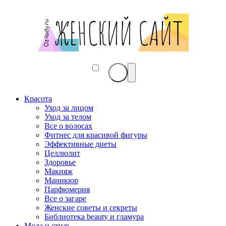
Красота
Уход за лицом
Уход за телом
Все о волосах
Фитнес для красивой фигуры
Эффективные диеты
Целлюлит
Здоровье
Макияж
Маникюр
Парфюмерия
Все о загаре
Женские советы и секреты
Библиотека beauty и гламура
Мода и стиль