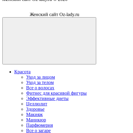
Женский сайт Oz-lady.ru
Красота
Уход за лицом
Уход за телом
Все о волосах
Фитнес для красивой фигуры
Эффективные диеты
Целлюлит
Здоровье
Макияж
Маникюр
Парфюмерия
Все о загаре