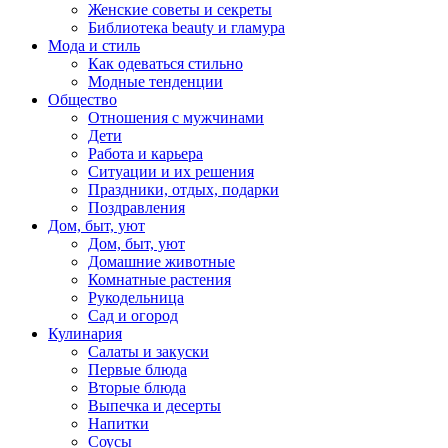
Женские советы и секреты
Библиотека beauty и гламура
Мода и стиль
Как одеваться стильно
Модные тенденции
Общество
Отношения с мужчинами
Дети
Работа и карьера
Ситуации и их решения
Праздники, отдых, подарки
Поздравления
Дом, быт, уют
Дом, быт, уют
Домашние животные
Комнатные растения
Рукодельница
Сад и огород
Кулинария
Салаты и закуски
Первые блюда
Вторые блюда
Выпечка и десерты
Напитки
Соусы