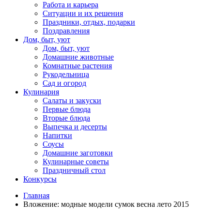
Работа и карьера
Ситуации и их решения
Праздники, отдых, подарки
Поздравления
Дом, быт, уют
Дом, быт, уют
Домашние животные
Комнатные растения
Рукодельница
Сад и огород
Кулинария
Салаты и закуски
Первые блюда
Вторые блюда
Выпечка и десерты
Напитки
Соусы
Домашние заготовки
Кулинарные советы
Праздничный стол
Конкурсы
Главная
Вложение: модные модели сумок весна лето 2015