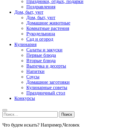
Праздники, отдых, подарки
Поздравления
Дом, быт, уют
Дом, быт, уют
Домашние животные
Комнатные растения
Рукодельница
Сад и огород
Кулинария
Салаты и закуски
Первые блюда
Вторые блюда
Выпечка и десерты
Напитки
Соусы
Домашние заготовки
Кулинарные советы
Праздничный стол
Конкурсы
Найти:
Что будем искать? Например,
Человек