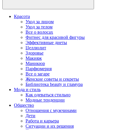
Красота
Уход за лицом
Уход за телом
Все о волосах
Фитнес для красивой фигуры
Эффективные диеты
Целлюлит
Здоровье
Макияж
Маникюр
Парфюмерия
Все о загаре
Женские советы и секреты
Библиотека beauty и гламура
Мода и стиль
Как одеваться стильно
Модные тенденции
Общество
Отношения с мужчинами
Дети
Работа и карьера
Ситуации и их решения