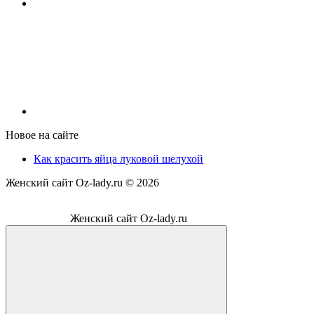
Новое на сайте
Как красить яйца луковой шелухой
Женский сайт Oz-lady.ru ©
2026
Женский сайт Oz-lady.ru