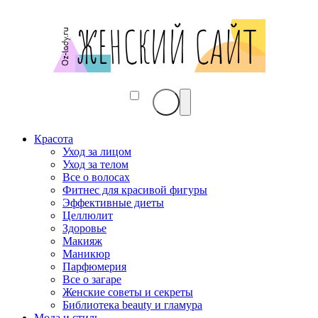
Красота
Уход за лицом
Уход за телом
Все о волосах
Фитнес для красивой фигуры
Эффективные диеты
Целлюлит
Здоровье
Макияж
Маникюр
Парфюмерия
Все о загаре
Женские советы и секреты
Библиотека beauty и гламура
Мода и стиль