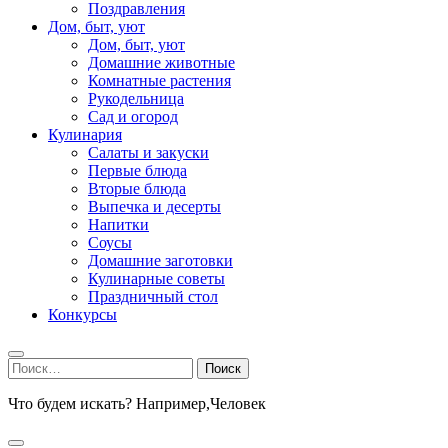
Поздравления
Дом, быт, уют
Дом, быт, уют
Домашние животные
Комнатные растения
Рукодельница
Сад и огород
Кулинария
Салаты и закуски
Первые блюда
Вторые блюда
Выпечка и десерты
Напитки
Соусы
Домашние заготовки
Кулинарные советы
Праздничный стол
Конкурсы
Найти:
Что будем искать? Например,
Человек