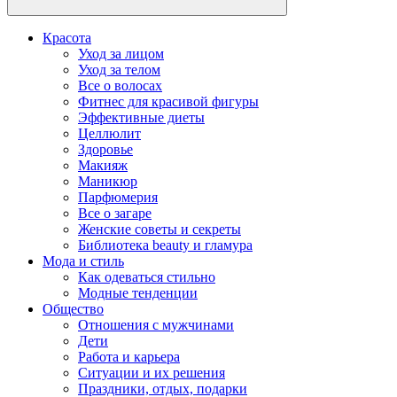
Красота
Уход за лицом
Уход за телом
Все о волосах
Фитнес для красивой фигуры
Эффективные диеты
Целлюлит
Здоровье
Макияж
Маникюр
Парфюмерия
Все о загаре
Женские советы и секреты
Библиотека beauty и гламура
Мода и стиль
Как одеваться стильно
Модные тенденции
Общество
Отношения с мужчинами
Дети
Работа и карьера
Ситуации и их решения
Праздники, отдых, подарки