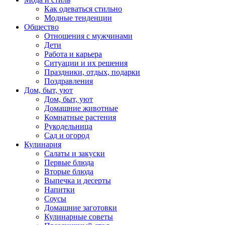
Как одеваться стильно
Модные тенденции
Общество
Отношения с мужчинами
Дети
Работа и карьера
Ситуации и их решения
Праздники, отдых, подарки
Поздравления
Дом, быт, уют
Дом, быт, уют
Домашние животные
Комнатные растения
Рукодельница
Сад и огород
Кулинария
Салаты и закуски
Первые блюда
Вторые блюда
Выпечка и десерты
Напитки
Соусы
Домашние заготовки
Кулинарные советы