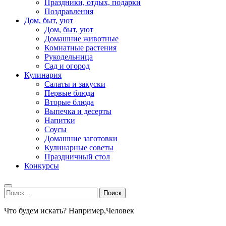
Праздники, отдых, подарки
Поздравления
Дом, быт, уют
Дом, быт, уют
Домашние животные
Комнатные растения
Рукодельница
Сад и огород
Кулинария
Салаты и закуски
Первые блюда
Вторые блюда
Выпечка и десерты
Напитки
Соусы
Домашние заготовки
Кулинарные советы
Праздничный стол
Конкурсы
Найти:
Что будем искать? Например,
Человек