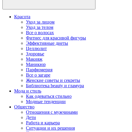
Красота
Уход за лицом
Уход за телом
Все о волосах
Фитнес для красивой фигуры
Эффективные диеты
Целлюлит
Здоровье
Макияж
Маникюр
Парфюмерия
Все о загаре
Женские советы и секреты
Библиотека beauty и гламура
Мода и стиль
Как одеваться стильно
Модные тенденции
Общество
Отношения с мужчинами
Дети
Работа и карьера
Ситуации и их решения