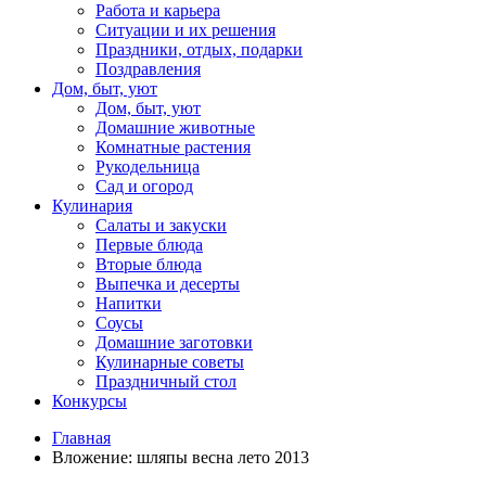
Работа и карьера
Ситуации и их решения
Праздники, отдых, подарки
Поздравления
Дом, быт, уют
Дом, быт, уют
Домашние животные
Комнатные растения
Рукодельница
Сад и огород
Кулинария
Салаты и закуски
Первые блюда
Вторые блюда
Выпечка и десерты
Напитки
Соусы
Домашние заготовки
Кулинарные советы
Праздничный стол
Конкурсы
Главная
Вложение: шляпы весна лето 2013