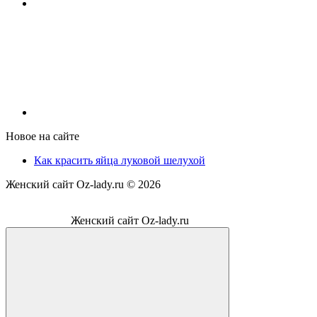
Новое на сайте
Как красить яйца луковой шелухой
Женский сайт Oz-lady.ru ©
2026
Женский сайт Oz-lady.ru