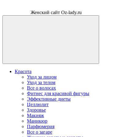
Женский сайт Oz-lady.ru
Красота
Уход за лицом
Уход за телом
Все о волосах
Фитнес для красивой фигуры
Эффективные диеты
Целлюлит
Здоровье
Макияж
Маникюр
Парфюмерия
Все о загаре