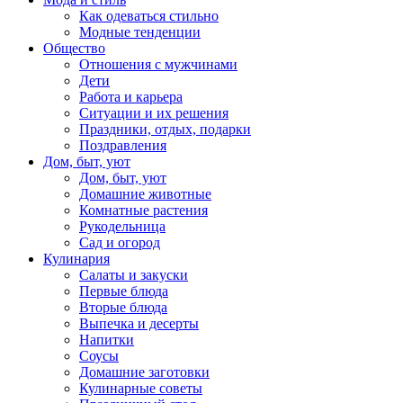
Как одеваться стильно
Модные тенденции
Общество
Отношения с мужчинами
Дети
Работа и карьера
Ситуации и их решения
Праздники, отдых, подарки
Поздравления
Дом, быт, уют
Дом, быт, уют
Домашние животные
Комнатные растения
Рукодельница
Сад и огород
Кулинария
Салаты и закуски
Первые блюда
Вторые блюда
Выпечка и десерты
Напитки
Соусы
Домашние заготовки
Кулинарные советы