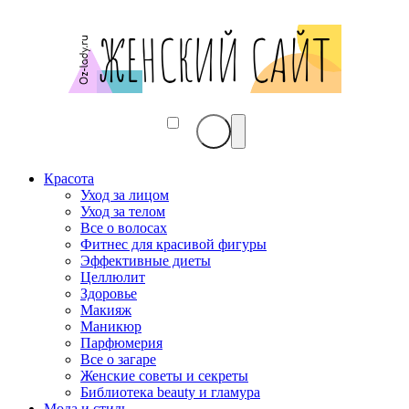
Красота
Уход за лицом
Уход за телом
Все о волосах
Фитнес для красивой фигуры
Эффективные диеты
Целлюлит
Здоровье
Макияж
Маникюр
Парфюмерия
Все о загаре
Женские советы и секреты
Библиотека beauty и гламура
Мода и стиль