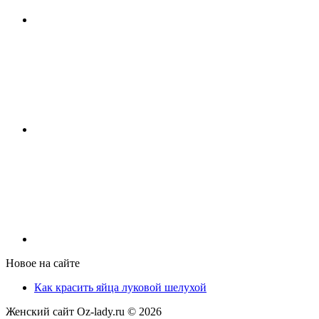
Новое на сайте
Как красить яйца луковой шелухой
Женский сайт Oz-lady.ru ©
2026