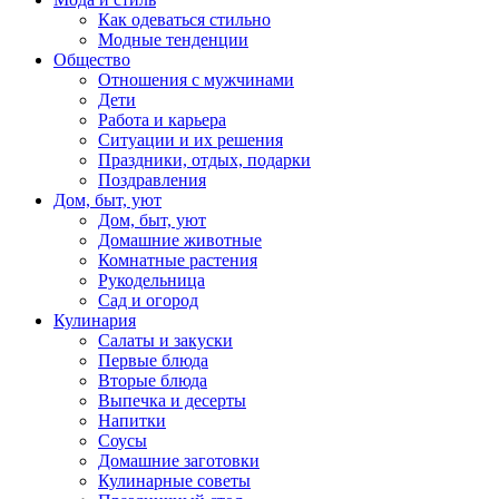
Как одеваться стильно
Модные тенденции
Общество
Отношения с мужчинами
Дети
Работа и карьера
Ситуации и их решения
Праздники, отдых, подарки
Поздравления
Дом, быт, уют
Дом, быт, уют
Домашние животные
Комнатные растения
Рукодельница
Сад и огород
Кулинария
Салаты и закуски
Первые блюда
Вторые блюда
Выпечка и десерты
Напитки
Соусы
Домашние заготовки
Кулинарные советы