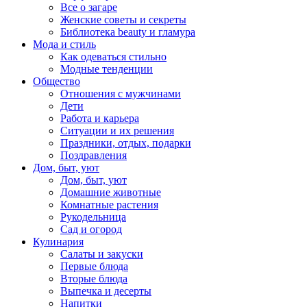
Все о загаре
Женские советы и секреты
Библиотека beauty и гламура
Мода и стиль
Как одеваться стильно
Модные тенденции
Общество
Отношения с мужчинами
Дети
Работа и карьера
Ситуации и их решения
Праздники, отдых, подарки
Поздравления
Дом, быт, уют
Дом, быт, уют
Домашние животные
Комнатные растения
Рукодельница
Сад и огород
Кулинария
Салаты и закуски
Первые блюда
Вторые блюда
Выпечка и десерты
Напитки