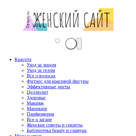
Красота
Уход за лицом
Уход за телом
Все о волосах
Фитнес для красивой фигуры
Эффективные диеты
Целлюлит
Здоровье
Макияж
Маникюр
Парфюмерия
Все о загаре
Женские советы и секреты
Библиотека beauty и гламура
Мода и стиль