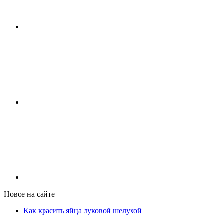
Новое на сайте
Как красить яйца луковой шелухой