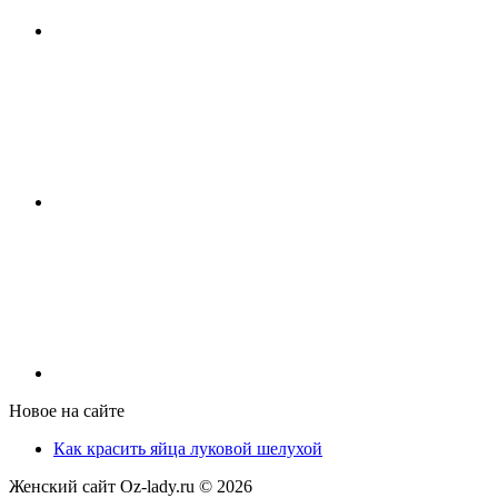
Новое на сайте
Как красить яйца луковой шелухой
Женский сайт Oz-lady.ru ©
2026