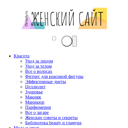
Красота
Уход за лицом
Уход за телом
Все о волосах
Фитнес для красивой фигуры
Эффективные диеты
Целлюлит
Здоровье
Макияж
Маникюр
Парфюмерия
Все о загаре
Женские советы и секреты
Библиотека beauty и гламура
Мода и стиль