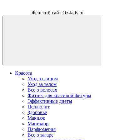
Женский сайт Oz-lady.ru
Красота
Уход за лицом
Уход за телом
Все о волосах
Фитнес для красивой фигуры
Эффективные диеты
Целлюлит
Здоровье
Макияж
Маникюр
Парфюмерия
Все о загаре