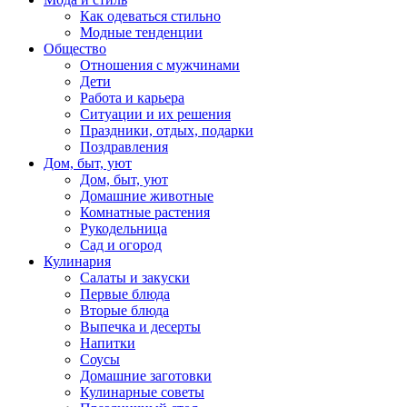
Как одеваться стильно
Модные тенденции
Общество
Отношения с мужчинами
Дети
Работа и карьера
Ситуации и их решения
Праздники, отдых, подарки
Поздравления
Дом, быт, уют
Дом, быт, уют
Домашние животные
Комнатные растения
Рукодельница
Сад и огород
Кулинария
Салаты и закуски
Первые блюда
Вторые блюда
Выпечка и десерты
Напитки
Соусы
Домашние заготовки
Кулинарные советы