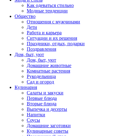
Как одеваться стильно
Модные тенденции
Общество
Отношения с мужчинами
Дети
Работа и карьера
Ситуации и их решения
Праздники, отдых, подарки
Поздравления
Дом, быт, уют
Дом, быт, уют
Домашние животные
Комнатные растения
Рукодельница
Сад и огород
Кулинария
Салаты и закуски
Первые блюда
Вторые блюда
Выпечка и десерты
Напитки
Соусы
Домашние заготовки
Кулинарные советы