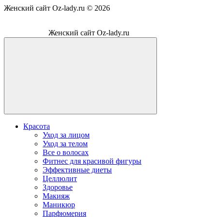
Женский сайт Oz-lady.ru ©
2026
Женский сайт Oz-lady.ru
Красота
Уход за лицом
Уход за телом
Все о волосах
Фитнес для красивой фигуры
Эффективные диеты
Целлюлит
Здоровье
Макияж
Маникюр
Парфюмерия