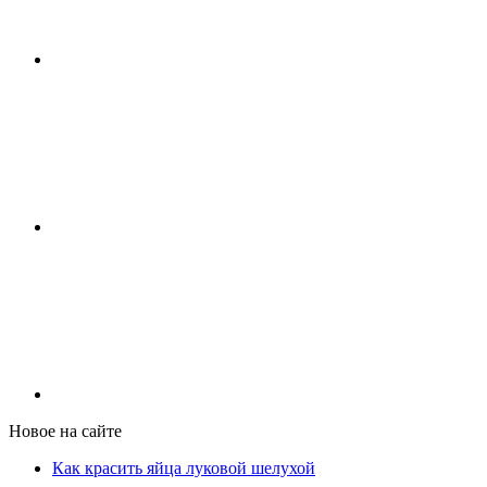
Новое на сайте
Как красить яйца луковой шелухой