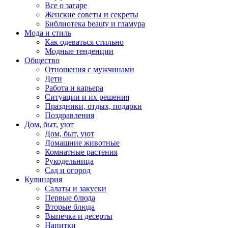
Все о загаре
Женские советы и секреты
Библиотека beauty и гламура
Мода и стиль
Как одеваться стильно
Модные тенденции
Общество
Отношения с мужчинами
Дети
Работа и карьера
Ситуации и их решения
Праздники, отдых, подарки
Поздравления
Дом, быт, уют
Дом, быт, уют
Домашние животные
Комнатные растения
Рукодельница
Сад и огород
Кулинария
Салаты и закуски
Первые блюда
Вторые блюда
Выпечка и десерты
Напитки