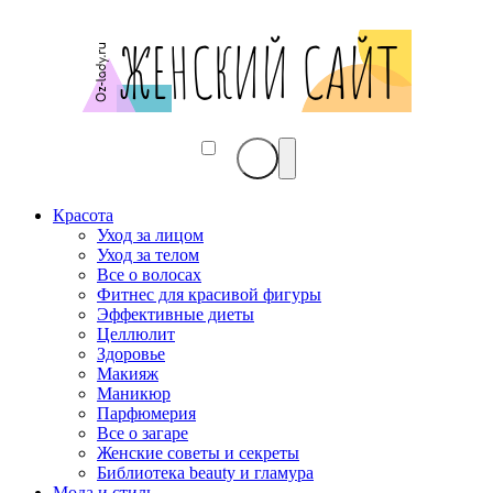
Красота
Уход за лицом
Уход за телом
Все о волосах
Фитнес для красивой фигуры
Эффективные диеты
Целлюлит
Здоровье
Макияж
Маникюр
Парфюмерия
Все о загаре
Женские советы и секреты
Библиотека beauty и гламура
Мода и стиль