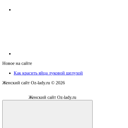
Новое на сайте
Как красить яйца луковой шелухой
Женский сайт Oz-lady.ru ©
2026
Женский сайт Oz-lady.ru