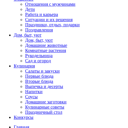
Отношения с мужчинами
Дети
Работа и карьера
Ситуации и их решения
Праздники, отдых, подарки
Поздравления
Дом, быт, уют
Дом, быт, уют
Домашние животные
Комнатные растения
Рукодельница
Сад и огород
Кулинария
Салаты и закуски
Первые блюда
Вторые блюда
Выпечка и десерты
Напитки
Соусы
Домашние заготовки
Кулинарные советы
Праздничный стол
Конкурсы
Главная