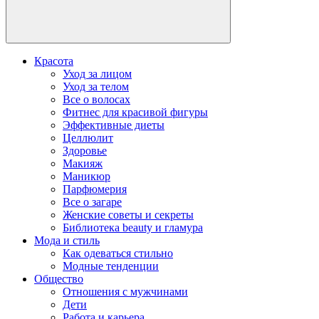
Красота
Уход за лицом
Уход за телом
Все о волосах
Фитнес для красивой фигуры
Эффективные диеты
Целлюлит
Здоровье
Макияж
Маникюр
Парфюмерия
Все о загаре
Женские советы и секреты
Библиотека beauty и гламура
Мода и стиль
Как одеваться стильно
Модные тенденции
Общество
Отношения с мужчинами
Дети
Работа и карьера