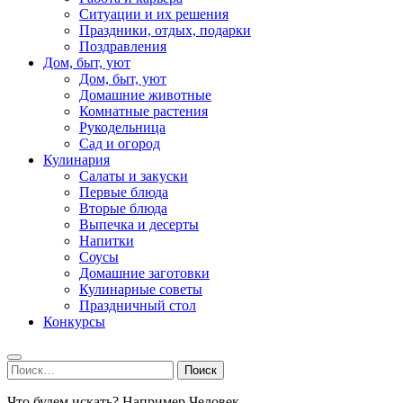
Ситуации и их решения
Праздники, отдых, подарки
Поздравления
Дом, быт, уют
Дом, быт, уют
Домашние животные
Комнатные растения
Рукодельница
Сад и огород
Кулинария
Салаты и закуски
Первые блюда
Вторые блюда
Выпечка и десерты
Напитки
Соусы
Домашние заготовки
Кулинарные советы
Праздничный стол
Конкурсы
Найти:
Что будем искать? Например,
Человек