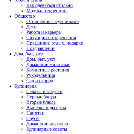
Как одеваться стильно
Модные тенденции
Общество
Отношения с мужчинами
Дети
Работа и карьера
Ситуации и их решения
Праздники, отдых, подарки
Поздравления
Дом, быт, уют
Дом, быт, уют
Домашние животные
Комнатные растения
Рукодельница
Сад и огород
Кулинария
Салаты и закуски
Первые блюда
Вторые блюда
Выпечка и десерты
Напитки
Соусы
Домашние заготовки
Кулинарные советы