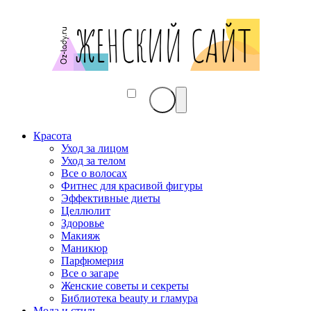
Красота
Уход за лицом
Уход за телом
Все о волосах
Фитнес для красивой фигуры
Эффективные диеты
Целлюлит
Здоровье
Макияж
Маникюр
Парфюмерия
Все о загаре
Женские советы и секреты
Библиотека beauty и гламура
Мода и стиль