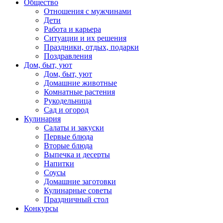
Общество
Отношения с мужчинами
Дети
Работа и карьера
Ситуации и их решения
Праздники, отдых, подарки
Поздравления
Дом, быт, уют
Дом, быт, уют
Домашние животные
Комнатные растения
Рукодельница
Сад и огород
Кулинария
Салаты и закуски
Первые блюда
Вторые блюда
Выпечка и десерты
Напитки
Соусы
Домашние заготовки
Кулинарные советы
Праздничный стол
Конкурсы