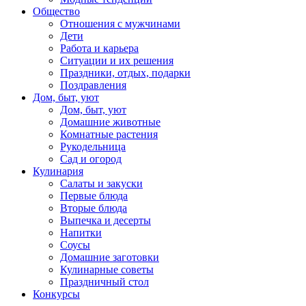
Общество
Отношения с мужчинами
Дети
Работа и карьера
Ситуации и их решения
Праздники, отдых, подарки
Поздравления
Дом, быт, уют
Дом, быт, уют
Домашние животные
Комнатные растения
Рукодельница
Сад и огород
Кулинария
Салаты и закуски
Первые блюда
Вторые блюда
Выпечка и десерты
Напитки
Соусы
Домашние заготовки
Кулинарные советы
Праздничный стол
Конкурсы