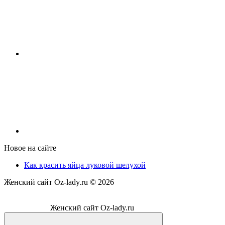
Новое на сайте
Как красить яйца луковой шелухой
Женский сайт Oz-lady.ru ©
2026
Женский сайт Oz-lady.ru