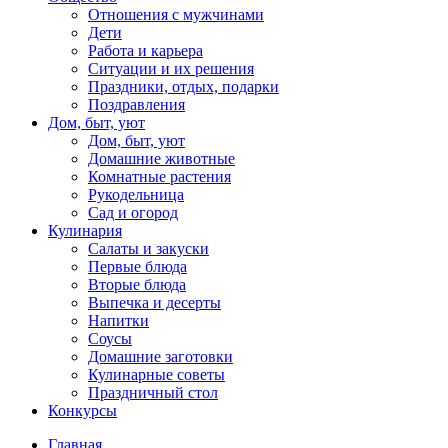
Отношения с мужчинами
Дети
Работа и карьера
Ситуации и их решения
Праздники, отдых, подарки
Поздравления
Дом, быт, уют
Дом, быт, уют
Домашние животные
Комнатные растения
Рукодельница
Сад и огород
Кулинария
Салаты и закуски
Первые блюда
Вторые блюда
Выпечка и десерты
Напитки
Соусы
Домашние заготовки
Кулинарные советы
Праздничный стол
Конкурсы
Главная