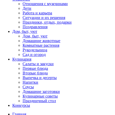
Отношения с мужчинами
Дети
Работа и карьера
Ситуации и их решения
Праздники, отдых, подарки
Поздравления
Дом, быт, уют
Дом, быт, уют
Домашние животные
Комнатные растения
Рукодельница
Сад и огород
Кулинария
Салаты и закуски
Первые блюда
Вторые блюда
Выпечка и десерты
Напитки
Соусы
Домашние заготовки
Кулинарные советы
Праздничный стол
Конкурсы
Главная