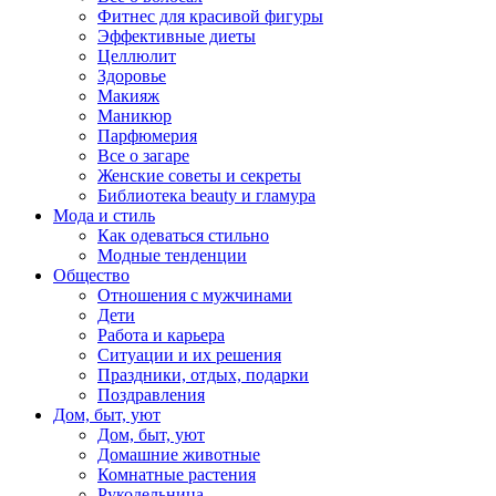
Фитнес для красивой фигуры
Эффективные диеты
Целлюлит
Здоровье
Макияж
Маникюр
Парфюмерия
Все о загаре
Женские советы и секреты
Библиотека beauty и гламура
Мода и стиль
Как одеваться стильно
Модные тенденции
Общество
Отношения с мужчинами
Дети
Работа и карьера
Ситуации и их решения
Праздники, отдых, подарки
Поздравления
Дом, быт, уют
Дом, быт, уют
Домашние животные
Комнатные растения
Рукодельница