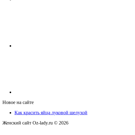
Новое на сайте
Как красить яйца луковой шелухой
Женский сайт Oz-lady.ru ©
2026