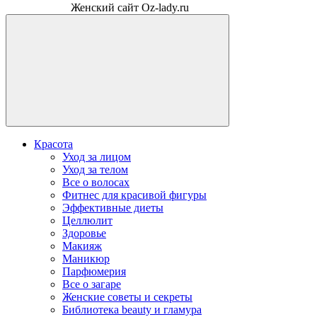
Женский сайт Oz-lady.ru
Красота
Уход за лицом
Уход за телом
Все о волосах
Фитнес для красивой фигуры
Эффективные диеты
Целлюлит
Здоровье
Макияж
Маникюр
Парфюмерия
Все о загаре
Женские советы и секреты
Библиотека beauty и гламура