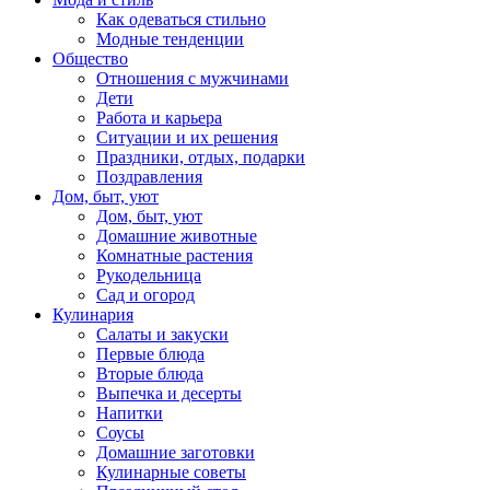
Как одеваться стильно
Модные тенденции
Общество
Отношения с мужчинами
Дети
Работа и карьера
Ситуации и их решения
Праздники, отдых, подарки
Поздравления
Дом, быт, уют
Дом, быт, уют
Домашние животные
Комнатные растения
Рукодельница
Сад и огород
Кулинария
Салаты и закуски
Первые блюда
Вторые блюда
Выпечка и десерты
Напитки
Соусы
Домашние заготовки
Кулинарные советы