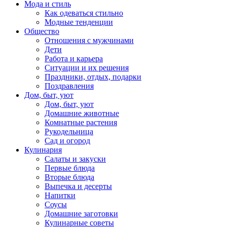
Мода и стиль
Как одеваться стильно
Модные тенденции
Общество
Отношения с мужчинами
Дети
Работа и карьера
Ситуации и их решения
Праздники, отдых, подарки
Поздравления
Дом, быт, уют
Дом, быт, уют
Домашние животные
Комнатные растения
Рукодельница
Сад и огород
Кулинария
Салаты и закуски
Первые блюда
Вторые блюда
Выпечка и десерты
Напитки
Соусы
Домашние заготовки
Кулинарные советы