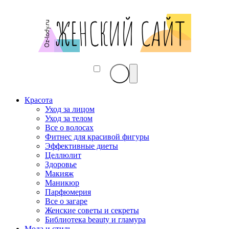
Красота
Уход за лицом
Уход за телом
Все о волосах
Фитнес для красивой фигуры
Эффективные диеты
Целлюлит
Здоровье
Макияж
Маникюр
Парфюмерия
Все о загаре
Женские советы и секреты
Библиотека beauty и гламура
Мода и стиль