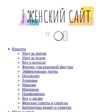
Красота
Уход за лицом
Уход за телом
Все о волосах
Фитнес для красивой фигуры
Эффективные диеты
Целлюлит
Здоровье
Макияж
Маникюр
Парфюмерия
Все о загаре
Женские советы и секреты
Библиотека beauty и гламура
Мода и стиль