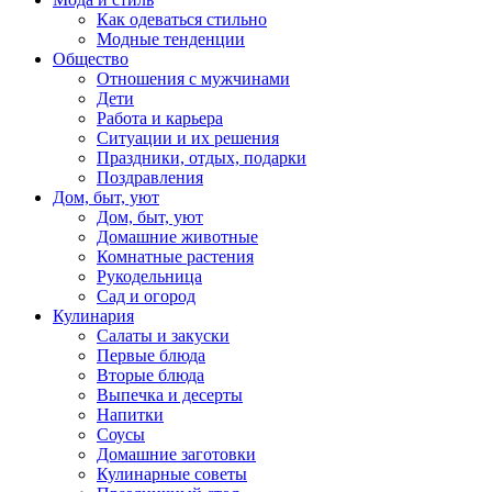
Как одеваться стильно
Модные тенденции
Общество
Отношения с мужчинами
Дети
Работа и карьера
Ситуации и их решения
Праздники, отдых, подарки
Поздравления
Дом, быт, уют
Дом, быт, уют
Домашние животные
Комнатные растения
Рукодельница
Сад и огород
Кулинария
Салаты и закуски
Первые блюда
Вторые блюда
Выпечка и десерты
Напитки
Соусы
Домашние заготовки
Кулинарные советы