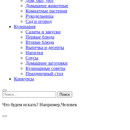
Дом, быт, уют
Домашние животные
Комнатные растения
Рукодельница
Сад и огород
Кулинария
Салаты и закуски
Первые блюда
Вторые блюда
Выпечка и десерты
Напитки
Соусы
Домашние заготовки
Кулинарные советы
Праздничный стол
Конкурсы
Найти:
Что будем искать? Например,
Человек