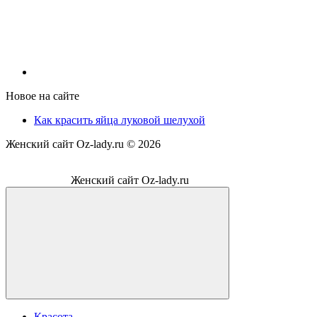
Новое на сайте
Как красить яйца луковой шелухой
Женский сайт Oz-lady.ru ©
2026
Женский сайт Oz-lady.ru
Красота