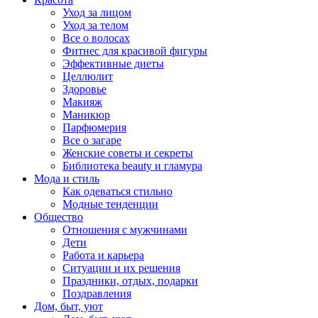
Уход за лицом
Уход за телом
Все о волосах
Фитнес для красивой фигуры
Эффективные диеты
Целлюлит
Здоровье
Макияж
Маникюр
Парфюмерия
Все о загаре
Женские советы и секреты
Библиотека beauty и гламура
Мода и стиль
Как одеваться стильно
Модные тенденции
Общество
Отношения с мужчинами
Дети
Работа и карьера
Ситуации и их решения
Праздники, отдых, подарки
Поздравления
Дом, быт, уют