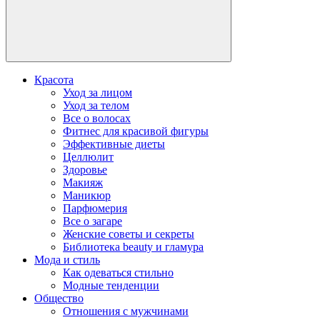
Красота
Уход за лицом
Уход за телом
Все о волосах
Фитнес для красивой фигуры
Эффективные диеты
Целлюлит
Здоровье
Макияж
Маникюр
Парфюмерия
Все о загаре
Женские советы и секреты
Библиотека beauty и гламура
Мода и стиль
Как одеваться стильно
Модные тенденции
Общество
Отношения с мужчинами