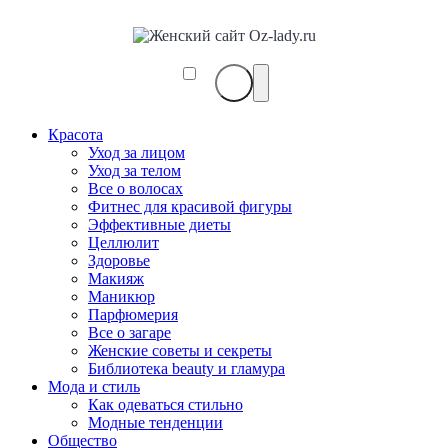
Красота
Уход за лицом
Уход за телом
Все о волосах
Фитнес для красивой фигуры
Эффективные диеты
Целлюлит
Здоровье
Макияж
Маникюр
Парфюмерия
Все о загаре
Женские советы и секреты
Библиотека beauty и гламура
Мода и стиль
Как одеваться стильно
Модные тенденции
Общество