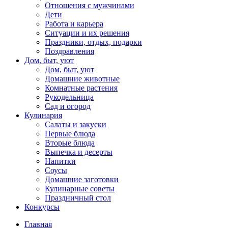
Отношения с мужчинами
Дети
Работа и карьера
Ситуации и их решения
Праздники, отдых, подарки
Поздравления
Дом, быт, уют
Дом, быт, уют
Домашние животные
Комнатные растения
Рукодельница
Сад и огород
Кулинария
Салаты и закуски
Первые блюда
Вторые блюда
Выпечка и десерты
Напитки
Соусы
Домашние заготовки
Кулинарные советы
Праздничный стол
Конкурсы
Главная