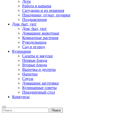
Дети
Работа и карьера
Ситуации и их решения
Праздники, отдых, подарки
Поздравления
Дом, быт, уют
Дом, быт, уют
Домашние животные
Комнатные растения
Рукодельница
Сад и огород
Кулинария
Салаты и закуски
Первые блюда
Вторые блюда
Выпечка и десерты
Напитки
Соусы
Домашние заготовки
Кулинарные советы
Праздничный стол
Конкурсы
Найти: