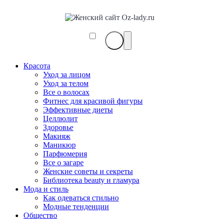
Красота
Уход за лицом
Уход за телом
Все о волосах
Фитнес для красивой фигуры
Эффективные диеты
Целлюлит
Здоровье
Макияж
Маникюр
Парфюмерия
Все о загаре
Женские советы и секреты
Библиотека beauty и гламура
Мода и стиль
Как одеваться стильно
Модные тенденции
Общество