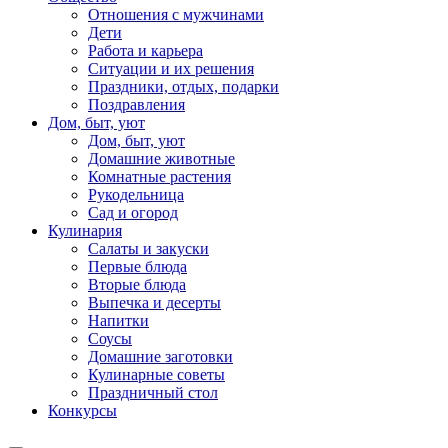
Отношения с мужчинами
Дети
Работа и карьера
Ситуации и их решения
Праздники, отдых, подарки
Поздравления
Дом, быт, уют
Дом, быт, уют
Домашние животные
Комнатные растения
Рукодельница
Сад и огород
Кулинария
Салаты и закуски
Первые блюда
Вторые блюда
Выпечка и десерты
Напитки
Соусы
Домашние заготовки
Кулинарные советы
Праздничный стол
Конкурсы