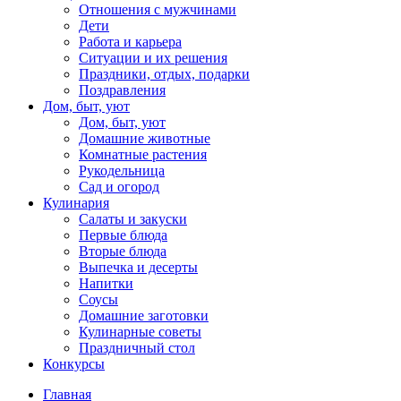
Отношения с мужчинами
Дети
Работа и карьера
Ситуации и их решения
Праздники, отдых, подарки
Поздравления
Дом, быт, уют
Дом, быт, уют
Домашние животные
Комнатные растения
Рукодельница
Сад и огород
Кулинария
Салаты и закуски
Первые блюда
Вторые блюда
Выпечка и десерты
Напитки
Соусы
Домашние заготовки
Кулинарные советы
Праздничный стол
Конкурсы
Главная