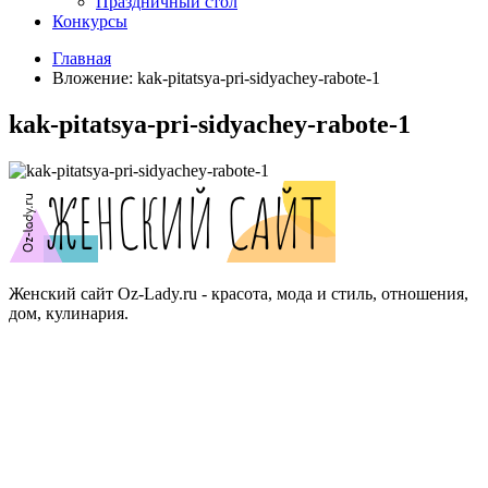
Праздничный стол
Конкурсы
Главная
Вложение: kak-pitatsya-pri-sidyachey-rabote-1
kak-pitatsya-pri-sidyachey-rabote-1
Женский сайт Oz-Lady.ru - красота, мода и стиль, отношения,
дом, кулинария.