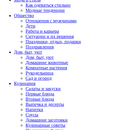
Как одеваться стильно
Модные тенденции
Общество
Отношения с мужчинами
Дети
Работа и карьера
Ситуации и их решения
Праздники, отдых, подарки
Поздравления
Дом, быт, уют
Дом, быт, уют
Домашние животные
Комнатные растения
Рукодельница
Сад и огород
Кулинария
Салаты и закуски
Первые блюда
Вторые блюда
Выпечка и десерты
Напитки
Соусы
Домашние заготовки
Кулинарные советы