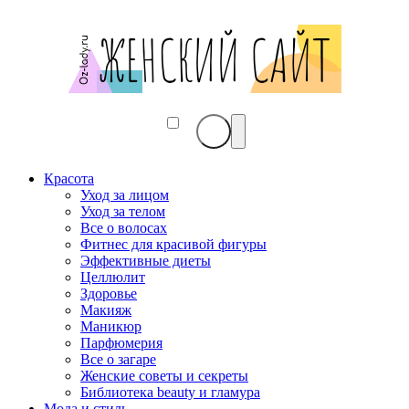
Красота
Уход за лицом
Уход за телом
Все о волосах
Фитнес для красивой фигуры
Эффективные диеты
Целлюлит
Здоровье
Макияж
Маникюр
Парфюмерия
Все о загаре
Женские советы и секреты
Библиотека beauty и гламура
Мода и стиль