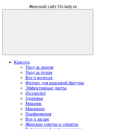
Женский сайт Oz-lady.ru
Красота
Уход за лицом
Уход за телом
Все о волосах
Фитнес для красивой фигуры
Эффективные диеты
Целлюлит
Здоровье
Макияж
Маникюр
Парфюмерия
Все о загаре
Женские советы и секреты