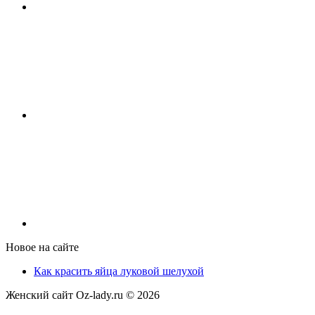
Новое на сайте
Как красить яйца луковой шелухой
Женский сайт Oz-lady.ru ©
2026