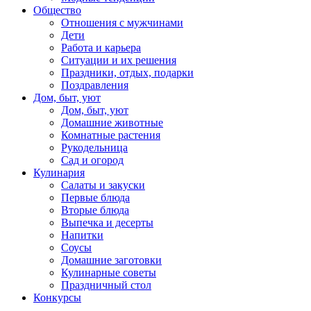
Общество
Отношения с мужчинами
Дети
Работа и карьера
Ситуации и их решения
Праздники, отдых, подарки
Поздравления
Дом, быт, уют
Дом, быт, уют
Домашние животные
Комнатные растения
Рукодельница
Сад и огород
Кулинария
Салаты и закуски
Первые блюда
Вторые блюда
Выпечка и десерты
Напитки
Соусы
Домашние заготовки
Кулинарные советы
Праздничный стол
Конкурсы