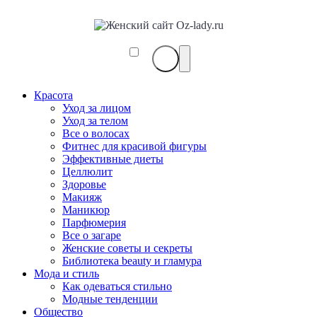
Красота
Уход за лицом
Уход за телом
Все о волосах
Фитнес для красивой фигуры
Эффективные диеты
Целлюлит
Здоровье
Макияж
Маникюр
Парфюмерия
Все о загаре
Женские советы и секреты
Библиотека beauty и гламура
Мода и стиль
Как одеваться стильно
Модные тенденции
Общество