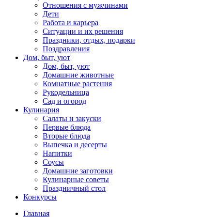
Отношения с мужчинами
Дети
Работа и карьера
Ситуации и их решения
Праздники, отдых, подарки
Поздравления
Дом, быт, уют
Дом, быт, уют
Домашние животные
Комнатные растения
Рукодельница
Сад и огород
Кулинария
Салаты и закуски
Первые блюда
Вторые блюда
Выпечка и десерты
Напитки
Соусы
Домашние заготовки
Кулинарные советы
Праздничный стол
Конкурсы
Главная