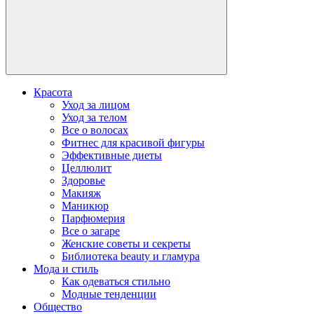
Красота
Уход за лицом
Уход за телом
Все о волосах
Фитнес для красивой фигуры
Эффективные диеты
Целлюлит
Здоровье
Макияж
Маникюр
Парфюмерия
Все о загаре
Женские советы и секреты
Библиотека beauty и гламура
Мода и стиль
Как одеваться стильно
Модные тенденции
Общество