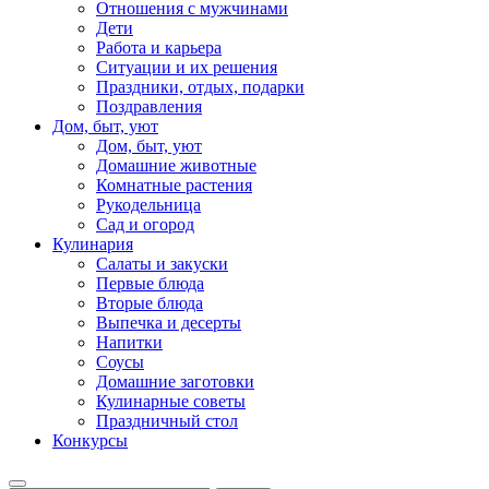
Отношения с мужчинами
Дети
Работа и карьера
Ситуации и их решения
Праздники, отдых, подарки
Поздравления
Дом, быт, уют
Дом, быт, уют
Домашние животные
Комнатные растения
Рукодельница
Сад и огород
Кулинария
Салаты и закуски
Первые блюда
Вторые блюда
Выпечка и десерты
Напитки
Соусы
Домашние заготовки
Кулинарные советы
Праздничный стол
Конкурсы