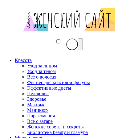
Красота
Уход за лицом
Уход за телом
Все о волосах
Фитнес для красивой фигуры
Эффективные диеты
Целлюлит
Здоровье
Макияж
Маникюр
Парфюмерия
Все о загаре
Женские советы и секреты
Библиотека beauty и гламура
Мода и стиль