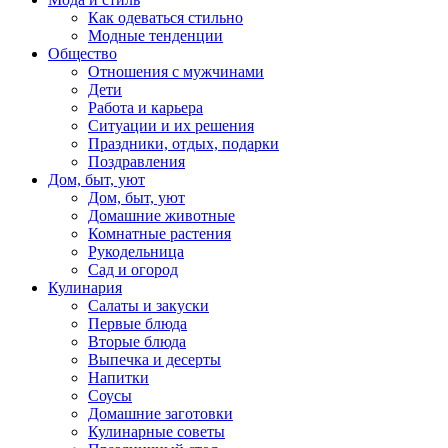
Как одеваться стильно
Модные тенденции
Общество
Отношения с мужчинами
Дети
Работа и карьера
Ситуации и их решения
Праздники, отдых, подарки
Поздравления
Дом, быт, уют
Дом, быт, уют
Домашние животные
Комнатные растения
Рукодельница
Сад и огород
Кулинария
Салаты и закуски
Первые блюда
Вторые блюда
Выпечка и десерты
Напитки
Соусы
Домашние заготовки
Кулинарные советы