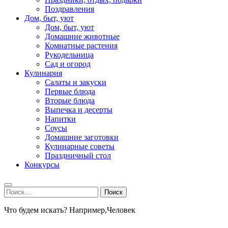
Поздравления
Дом, быт, уют
Дом, быт, уют
Домашние животные
Комнатные растения
Рукодельница
Сад и огород
Кулинария
Салаты и закуски
Первые блюда
Вторые блюда
Выпечка и десерты
Напитки
Соусы
Домашние заготовки
Кулинарные советы
Праздничный стол
Конкурсы
Найти:
Что будем искать? Например,
Человек