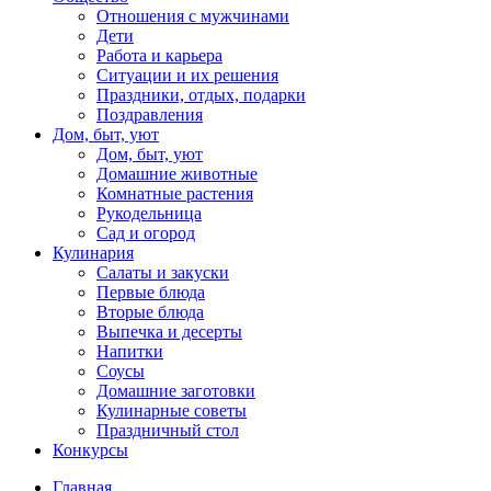
Отношения с мужчинами
Дети
Работа и карьера
Ситуации и их решения
Праздники, отдых, подарки
Поздравления
Дом, быт, уют
Дом, быт, уют
Домашние животные
Комнатные растения
Рукодельница
Сад и огород
Кулинария
Салаты и закуски
Первые блюда
Вторые блюда
Выпечка и десерты
Напитки
Соусы
Домашние заготовки
Кулинарные советы
Праздничный стол
Конкурсы
Главная