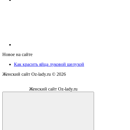
Новое на сайте
Как красить яйца луковой шелухой
Женский сайт Oz-lady.ru ©
2026
Женский сайт Oz-lady.ru