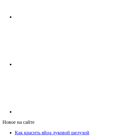
Новое на сайте
Как красить яйца луковой шелухой