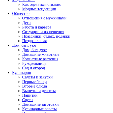
Как одеваться стильно
Модные тенденции
Общество
Отношения с мужчинами
Дети
Работа и карьера
Ситуации и их решения
Праздники, отдых, подарки
Поздравления
Дом, быт, уют
Дом, быт, уют
Домашние животные
Комнатные растения
Рукодельница
Сад и огород
Кулинария
Салаты и закуски
Первые блюда
Вторые блюда
Выпечка и десерты
Напитки
Соусы
Домашние заготовки
Кулинарные советы