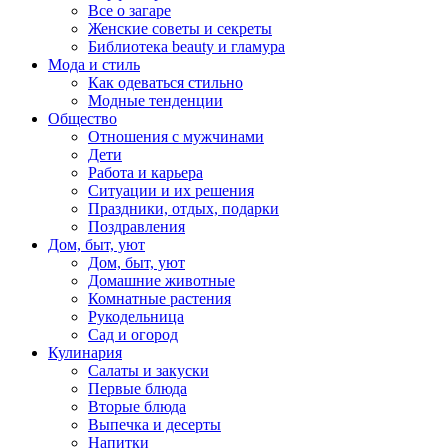
Все о загаре
Женские советы и секреты
Библиотека beauty и гламура
Мода и стиль
Как одеваться стильно
Модные тенденции
Общество
Отношения с мужчинами
Дети
Работа и карьера
Ситуации и их решения
Праздники, отдых, подарки
Поздравления
Дом, быт, уют
Дом, быт, уют
Домашние животные
Комнатные растения
Рукодельница
Сад и огород
Кулинария
Салаты и закуски
Первые блюда
Вторые блюда
Выпечка и десерты
Напитки