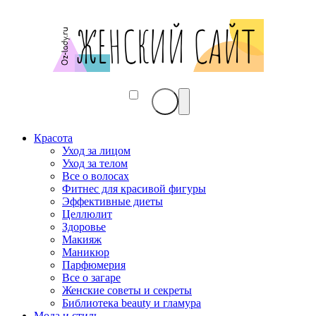
Красота
Уход за лицом
Уход за телом
Все о волосах
Фитнес для красивой фигуры
Эффективные диеты
Целлюлит
Здоровье
Макияж
Маникюр
Парфюмерия
Все о загаре
Женские советы и секреты
Библиотека beauty и гламура
Мода и стиль