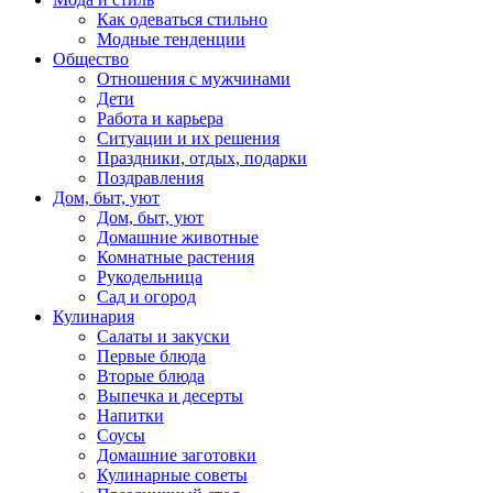
Как одеваться стильно
Модные тенденции
Общество
Отношения с мужчинами
Дети
Работа и карьера
Ситуации и их решения
Праздники, отдых, подарки
Поздравления
Дом, быт, уют
Дом, быт, уют
Домашние животные
Комнатные растения
Рукодельница
Сад и огород
Кулинария
Салаты и закуски
Первые блюда
Вторые блюда
Выпечка и десерты
Напитки
Соусы
Домашние заготовки
Кулинарные советы