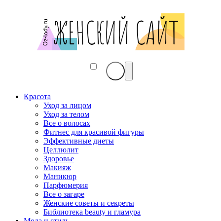
Красота
Уход за лицом
Уход за телом
Все о волосах
Фитнес для красивой фигуры
Эффективные диеты
Целлюлит
Здоровье
Макияж
Маникюр
Парфюмерия
Все о загаре
Женские советы и секреты
Библиотека beauty и гламура
Мода и стиль