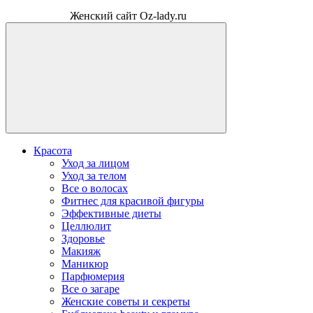
Женский сайт Oz-lady.ru
Красота
Уход за лицом
Уход за телом
Все о волосах
Фитнес для красивой фигуры
Эффективные диеты
Целлюлит
Здоровье
Макияж
Маникюр
Парфюмерия
Все о загаре
Женские советы и секреты