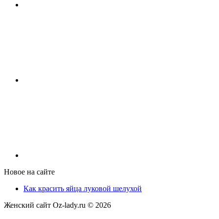
Новое на сайте
Как красить яйца луковой шелухой
Женский сайт Oz-lady.ru ©
2026