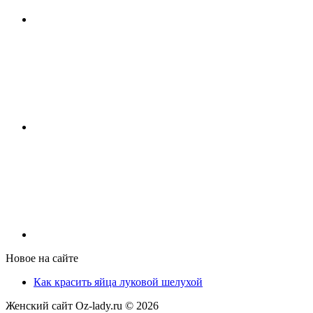
Новое на сайте
Как красить яйца луковой шелухой
Женский сайт Oz-lady.ru ©
2026