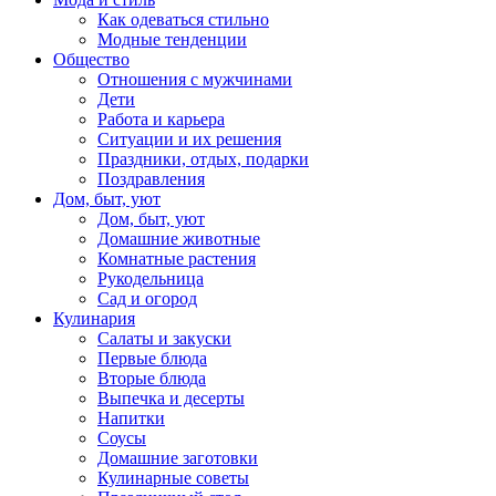
Как одеваться стильно
Модные тенденции
Общество
Отношения с мужчинами
Дети
Работа и карьера
Ситуации и их решения
Праздники, отдых, подарки
Поздравления
Дом, быт, уют
Дом, быт, уют
Домашние животные
Комнатные растения
Рукодельница
Сад и огород
Кулинария
Салаты и закуски
Первые блюда
Вторые блюда
Выпечка и десерты
Напитки
Соусы
Домашние заготовки
Кулинарные советы