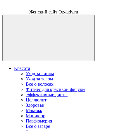
Женский сайт Oz-lady.ru
Красота
Уход за лицом
Уход за телом
Все о волосах
Фитнес для красивой фигуры
Эффективные диеты
Целлюлит
Здоровье
Макияж
Маникюр
Парфюмерия
Все о загаре