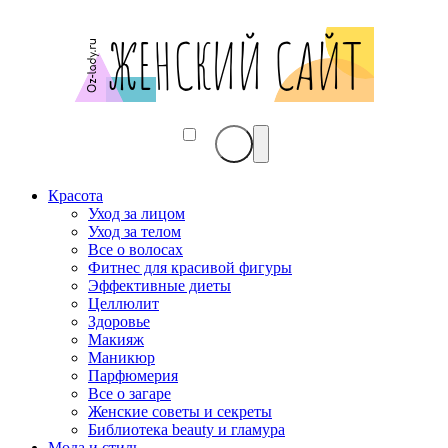
Красота
Уход за лицом
Уход за телом
Все о волосах
Фитнес для красивой фигуры
Эффективные диеты
Целлюлит
Здоровье
Макияж
Маникюр
Парфюмерия
Все о загаре
Женские советы и секреты
Библиотека beauty и гламура
Мода и стиль