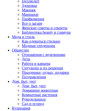
Целлюлит
Здоровье
Макияж
Маникюр
Парфюмерия
Все о загаре
Женские советы и секреты
Библиотека beauty и гламура
Мода и стиль
Как одеваться стильно
Модные тенденции
Общество
Отношения с мужчинами
Дети
Работа и карьера
Ситуации и их решения
Праздники, отдых, подарки
Поздравления
Дом, быт, уют
Дом, быт, уют
Домашние животные
Комнатные растения
Рукодельница
Сад и огород
Кулинария