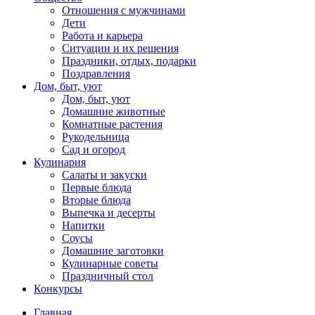
Отношения с мужчинами
Дети
Работа и карьера
Ситуации и их решения
Праздники, отдых, подарки
Поздравления
Дом, быт, уют
Дом, быт, уют
Домашние животные
Комнатные растения
Рукодельница
Сад и огород
Кулинария
Салаты и закуски
Первые блюда
Вторые блюда
Выпечка и десерты
Напитки
Соусы
Домашние заготовки
Кулинарные советы
Праздничный стол
Конкурсы
Главная