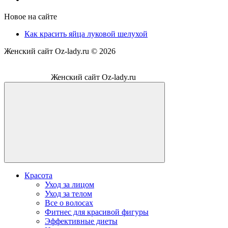
Новое на сайте
Как красить яйца луковой шелухой
Женский сайт Oz-lady.ru ©
2026
Женский сайт Oz-lady.ru
Красота
Уход за лицом
Уход за телом
Все о волосах
Фитнес для красивой фигуры
Эффективные диеты