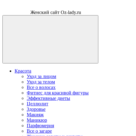
Женский сайт Oz-lady.ru
Красота
Уход за лицом
Уход за телом
Все о волосах
Фитнес для красивой фигуры
Эффективные диеты
Целлюлит
Здоровье
Макияж
Маникюр
Парфюмерия
Все о загаре