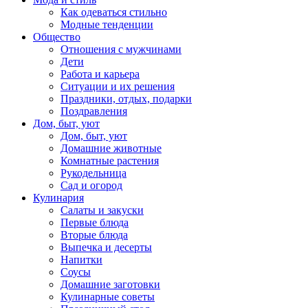
Как одеваться стильно
Модные тенденции
Общество
Отношения с мужчинами
Дети
Работа и карьера
Ситуации и их решения
Праздники, отдых, подарки
Поздравления
Дом, быт, уют
Дом, быт, уют
Домашние животные
Комнатные растения
Рукодельница
Сад и огород
Кулинария
Салаты и закуски
Первые блюда
Вторые блюда
Выпечка и десерты
Напитки
Соусы
Домашние заготовки
Кулинарные советы