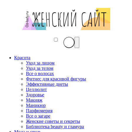
Красота
Уход за лицом
Уход за телом
Все о волосах
Фитнес для красивой фигуры
Эффективные диеты
Целлюлит
Здоровье
Макияж
Маникюр
Парфюмерия
Все о загаре
Женские советы и секреты
Библиотека beauty и гламура
Мода и стиль