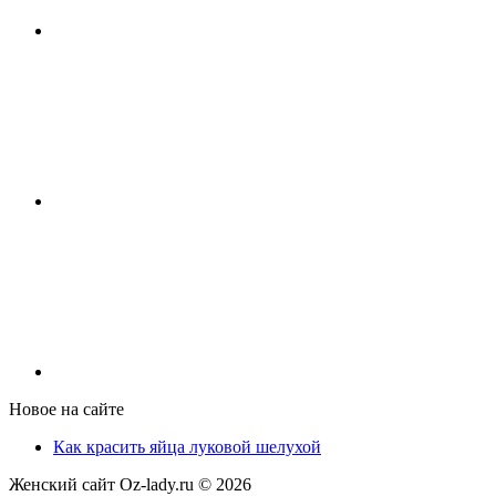
Новое на сайте
Как красить яйца луковой шелухой
Женский сайт Oz-lady.ru ©
2026