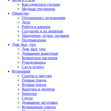
Как одеваться стильно
Модные тенденции
Общество
Отношения с мужчинами
Дети
Работа и карьера
Ситуации и их решения
Праздники, отдых, подарки
Поздравления
Дом, быт, уют
Дом, быт, уют
Домашние животные
Комнатные растения
Рукодельница
Сад и огород
Кулинария
Салаты и закуски
Первые блюда
Вторые блюда
Выпечка и десерты
Напитки
Соусы
Домашние заготовки
Кулинарные советы