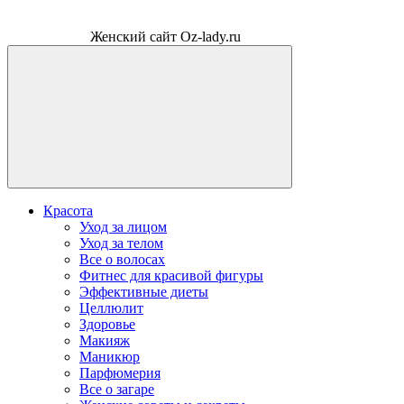
Женский сайт Oz-lady.ru
Красота
Уход за лицом
Уход за телом
Все о волосах
Фитнес для красивой фигуры
Эффективные диеты
Целлюлит
Здоровье
Макияж
Маникюр
Парфюмерия
Все о загаре