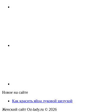
Новое на сайте
Как красить яйца луковой шелухой
Женский сайт Oz-lady.ru ©
2026