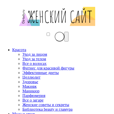
Красота
Уход за лицом
Уход за телом
Все о волосах
Фитнес для красивой фигуры
Эффективные диеты
Целлюлит
Здоровье
Макияж
Маникюр
Парфюмерия
Все о загаре
Женские советы и секреты
Библиотека beauty и гламура
Мода и стиль