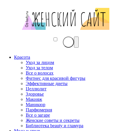
Красота
Уход за лицом
Уход за телом
Все о волосах
Фитнес для красивой фигуры
Эффективные диеты
Целлюлит
Здоровье
Макияж
Маникюр
Парфюмерия
Все о загаре
Женские советы и секреты
Библиотека beauty и гламура
Мода и стиль