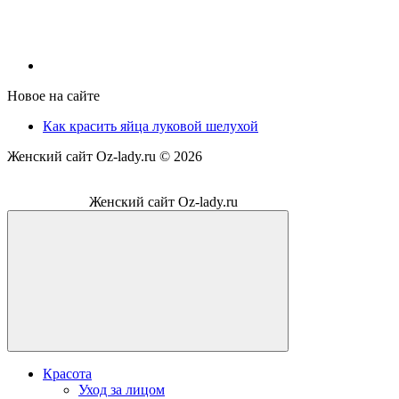
Новое на сайте
Как красить яйца луковой шелухой
Женский сайт Oz-lady.ru ©
2026
Женский сайт Oz-lady.ru
Красота
Уход за лицом