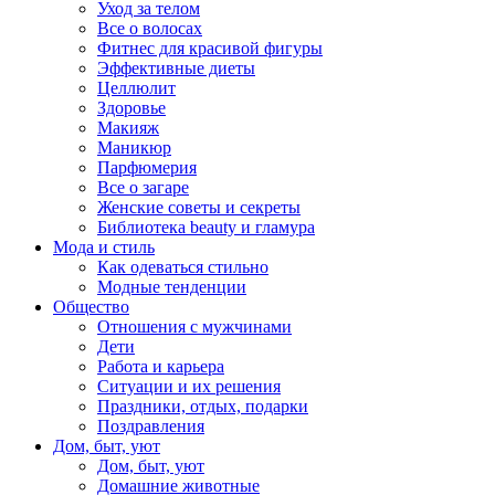
Уход за телом
Все о волосах
Фитнес для красивой фигуры
Эффективные диеты
Целлюлит
Здоровье
Макияж
Маникюр
Парфюмерия
Все о загаре
Женские советы и секреты
Библиотека beauty и гламура
Мода и стиль
Как одеваться стильно
Модные тенденции
Общество
Отношения с мужчинами
Дети
Работа и карьера
Ситуации и их решения
Праздники, отдых, подарки
Поздравления
Дом, быт, уют
Дом, быт, уют
Домашние животные