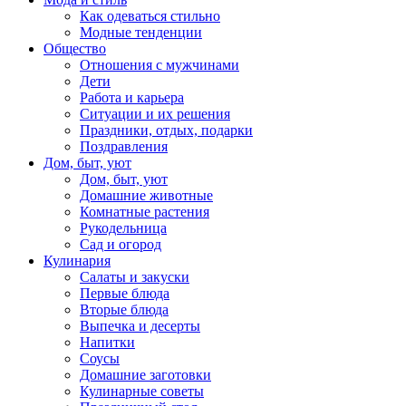
Как одеваться стильно
Модные тенденции
Общество
Отношения с мужчинами
Дети
Работа и карьера
Ситуации и их решения
Праздники, отдых, подарки
Поздравления
Дом, быт, уют
Дом, быт, уют
Домашние животные
Комнатные растения
Рукодельница
Сад и огород
Кулинария
Салаты и закуски
Первые блюда
Вторые блюда
Выпечка и десерты
Напитки
Соусы
Домашние заготовки
Кулинарные советы