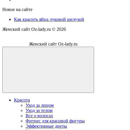
Новое на сайте
Как красить яйца луковой шелухой
Женский сайт Oz-lady.ru ©
2026
Женский сайт Oz-lady.ru
Красота
Уход за лицом
Уход за телом
Все о волосах
Фитнес для красивой фигуры
Эффективные диеты