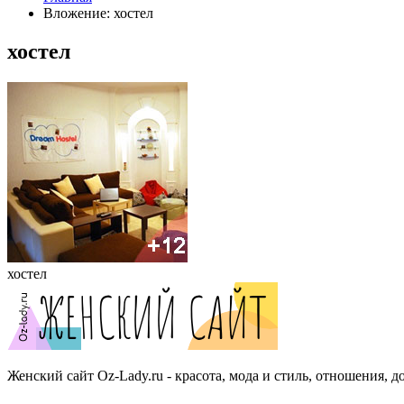
Вложение: хостел
хостел
хостел
Женский сайт Oz-Lady.ru - красота, мода и стиль, отношения, д