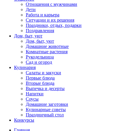
Отношения с мужчинами
Дети
Работа и карьера
Ситуации и их решения
Праздники, отдых, подарки
Поздравления
Дом, быт, уют
Дом, быт, уют
Домашние животные
Комнатные растения
Рукодельница
Сад и огород
Кулинария
Салаты и закуски
Первые блюда
Вторые блюда
Выпечка и десерты
Напитки
Соусы
Домашние заготовки
Кулинарные советы
Праздничный стол
Конкурсы
Главная