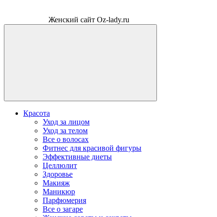
Женский сайт Oz-lady.ru
Красота
Уход за лицом
Уход за телом
Все о волосах
Фитнес для красивой фигуры
Эффективные диеты
Целлюлит
Здоровье
Макияж
Маникюр
Парфюмерия
Все о загаре