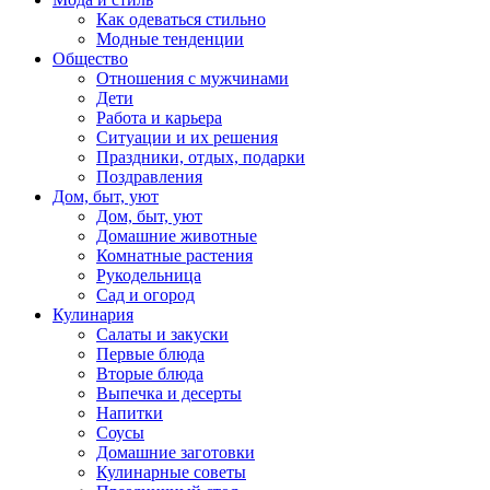
Как одеваться стильно
Модные тенденции
Общество
Отношения с мужчинами
Дети
Работа и карьера
Ситуации и их решения
Праздники, отдых, подарки
Поздравления
Дом, быт, уют
Дом, быт, уют
Домашние животные
Комнатные растения
Рукодельница
Сад и огород
Кулинария
Салаты и закуски
Первые блюда
Вторые блюда
Выпечка и десерты
Напитки
Соусы
Домашние заготовки
Кулинарные советы