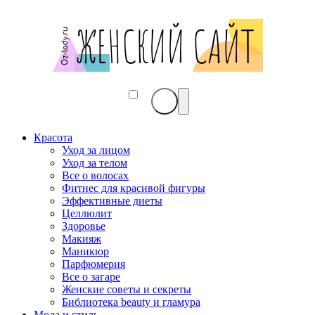
Красота
Уход за лицом
Уход за телом
Все о волосах
Фитнес для красивой фигуры
Эффективные диеты
Целлюлит
Здоровье
Макияж
Маникюр
Парфюмерия
Все о загаре
Женские советы и секреты
Библиотека beauty и гламура
Мода и стиль