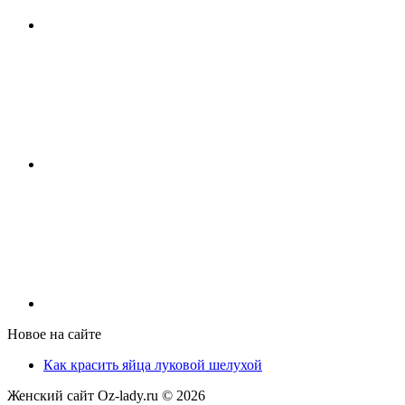
Новое на сайте
Как красить яйца луковой шелухой
Женский сайт Oz-lady.ru ©
2026