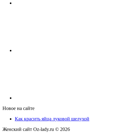
Новое на сайте
Как красить яйца луковой шелухой
Женский сайт Oz-lady.ru ©
2026