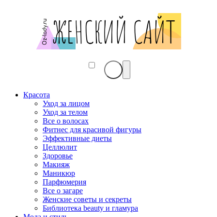
Красота
Уход за лицом
Уход за телом
Все о волосах
Фитнес для красивой фигуры
Эффективные диеты
Целлюлит
Здоровье
Макияж
Маникюр
Парфюмерия
Все о загаре
Женские советы и секреты
Библиотека beauty и гламура
Мода и стиль