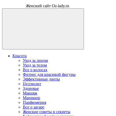
Женский сайт Oz-lady.ru
Красота
Уход за лицом
Уход за телом
Все о волосах
Фитнес для красивой фигуры
Эффективные диеты
Целлюлит
Здоровье
Макияж
Маникюр
Парфюмерия
Все о загаре
Женские советы и секреты