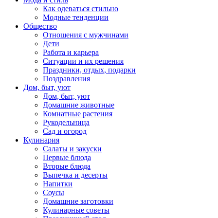
Как одеваться стильно
Модные тенденции
Общество
Отношения с мужчинами
Дети
Работа и карьера
Ситуации и их решения
Праздники, отдых, подарки
Поздравления
Дом, быт, уют
Дом, быт, уют
Домашние животные
Комнатные растения
Рукодельница
Сад и огород
Кулинария
Салаты и закуски
Первые блюда
Вторые блюда
Выпечка и десерты
Напитки
Соусы
Домашние заготовки
Кулинарные советы