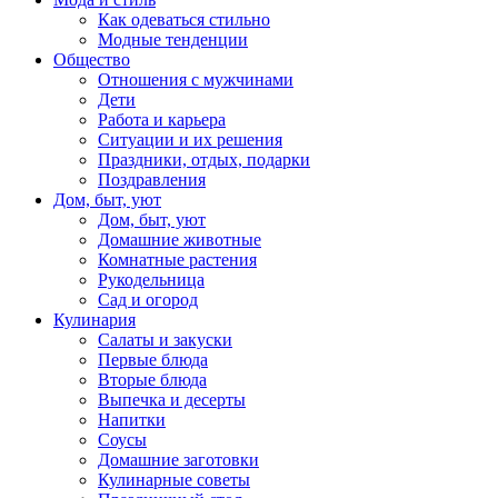
Как одеваться стильно
Модные тенденции
Общество
Отношения с мужчинами
Дети
Работа и карьера
Ситуации и их решения
Праздники, отдых, подарки
Поздравления
Дом, быт, уют
Дом, быт, уют
Домашние животные
Комнатные растения
Рукодельница
Сад и огород
Кулинария
Салаты и закуски
Первые блюда
Вторые блюда
Выпечка и десерты
Напитки
Соусы
Домашние заготовки
Кулинарные советы