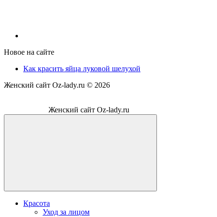
Новое на сайте
Как красить яйца луковой шелухой
Женский сайт Oz-lady.ru ©
2026
Женский сайт Oz-lady.ru
Красота
Уход за лицом