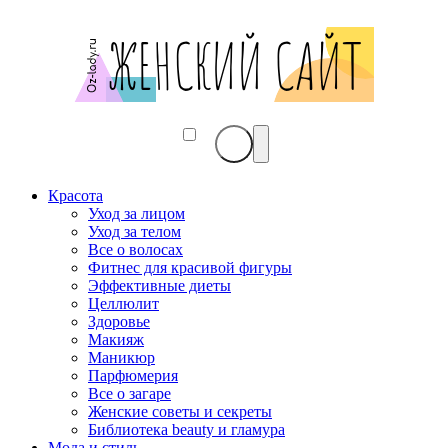
Красота
Уход за лицом
Уход за телом
Все о волосах
Фитнес для красивой фигуры
Эффективные диеты
Целлюлит
Здоровье
Макияж
Маникюр
Парфюмерия
Все о загаре
Женские советы и секреты
Библиотека beauty и гламура
Мода и стиль