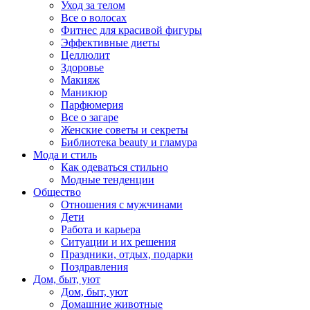
Уход за телом
Все о волосах
Фитнес для красивой фигуры
Эффективные диеты
Целлюлит
Здоровье
Макияж
Маникюр
Парфюмерия
Все о загаре
Женские советы и секреты
Библиотека beauty и гламура
Мода и стиль
Как одеваться стильно
Модные тенденции
Общество
Отношения с мужчинами
Дети
Работа и карьера
Ситуации и их решения
Праздники, отдых, подарки
Поздравления
Дом, быт, уют
Дом, быт, уют
Домашние животные