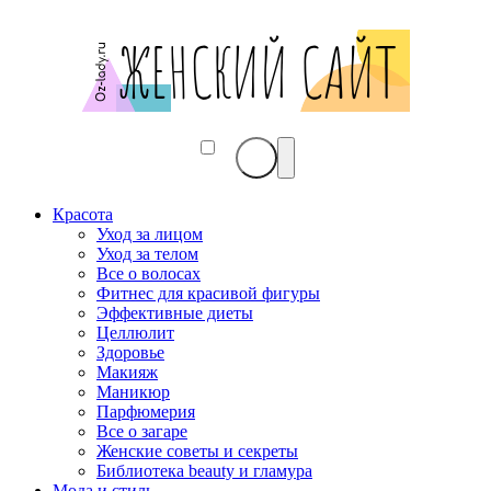
Красота
Уход за лицом
Уход за телом
Все о волосах
Фитнес для красивой фигуры
Эффективные диеты
Целлюлит
Здоровье
Макияж
Маникюр
Парфюмерия
Все о загаре
Женские советы и секреты
Библиотека beauty и гламура
Мода и стиль