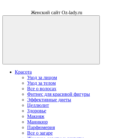
Женский сайт Oz-lady.ru
Красота
Уход за лицом
Уход за телом
Все о волосах
Фитнес для красивой фигуры
Эффективные диеты
Целлюлит
Здоровье
Макияж
Маникюр
Парфюмерия
Все о загаре