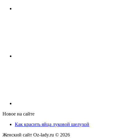
Новое на сайте
Как красить яйца луковой шелухой
Женский сайт Oz-lady.ru ©
2026