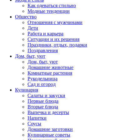
Как одеваться стильно
Модные тенденции
Общество
Отношения с мужчинами
Дети
Работа и карьера
Ситуации и их решения
Праздники, отдых, подарки
Поздравления
Дом, быт, уют
Дом, быт, уют
Домашние животные
Комнатные растения
Рукодельница
Сад и огород
Кулинария
Салаты и закуски
Первые блюда
Вторые блюда
Выпечка и десерты
Напитки
Соусы
Домашние заготовки
Кулинарные советы