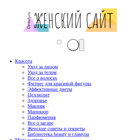
Красота
Уход за лицом
Уход за телом
Все о волосах
Фитнес для красивой фигуры
Эффективные диеты
Целлюлит
Здоровье
Макияж
Маникюр
Парфюмерия
Все о загаре
Женские советы и секреты
Библиотека beauty и гламура
Мода и стиль