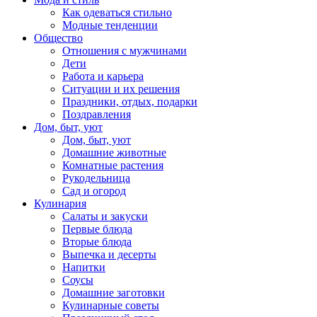
Как одеваться стильно
Модные тенденции
Общество
Отношения с мужчинами
Дети
Работа и карьера
Ситуации и их решения
Праздники, отдых, подарки
Поздравления
Дом, быт, уют
Дом, быт, уют
Домашние животные
Комнатные растения
Рукодельница
Сад и огород
Кулинария
Салаты и закуски
Первые блюда
Вторые блюда
Выпечка и десерты
Напитки
Соусы
Домашние заготовки
Кулинарные советы