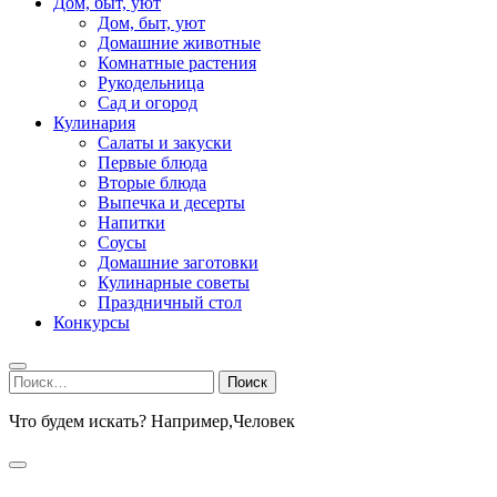
Дом, быт, уют
Дом, быт, уют
Домашние животные
Комнатные растения
Рукодельница
Сад и огород
Кулинария
Салаты и закуски
Первые блюда
Вторые блюда
Выпечка и десерты
Напитки
Соусы
Домашние заготовки
Кулинарные советы
Праздничный стол
Конкурсы
Найти:
Что будем искать? Например,
Человек