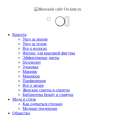
Красота
Уход за лицом
Уход за телом
Все о волосах
Фитнес для красивой фигуры
Эффективные диеты
Целлюлит
Здоровье
Макияж
Маникюр
Парфюмерия
Все о загаре
Женские советы и секреты
Библиотека beauty и гламура
Мода и стиль
Как одеваться стильно
Модные тенденции
Общество