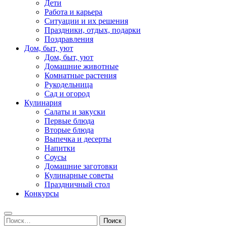
Дети
Работа и карьера
Ситуации и их решения
Праздники, отдых, подарки
Поздравления
Дом, быт, уют
Дом, быт, уют
Домашние животные
Комнатные растения
Рукодельница
Сад и огород
Кулинария
Салаты и закуски
Первые блюда
Вторые блюда
Выпечка и десерты
Напитки
Соусы
Домашние заготовки
Кулинарные советы
Праздничный стол
Конкурсы
Найти: