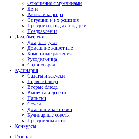
Отношения с мужчинами
Дети
Работа и карьера
Ситуации и их решения
Праздники, отдых, подарки
Поздравления
Дом, быт, уют
Дом, быт, уют
Домашние животные
Комнатные растения
Рукодельница
Сад и огород
Кулинария
Салаты и закуски
Первые блюда
Вторые блюда
Выпечка и десерты
Напитки
Соусы
Домашние заготовки
Кулинарные советы
Праздничный стол
Конкурсы
Главная