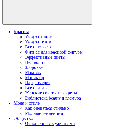
Красота
Уход за лицом
Уход за телом
Все о волосах
Фитнес для красивой фигуры
Эффективные диеты
Целлюлит
Здоровье
Макияж
Маникюр
Парфюмерия
Все о загаре
Женские советы и секреты
Библиотека beauty и гламура
Мода и стиль
Как одеваться стильно
Модные тенденции
Общество
Отношения с мужчинами