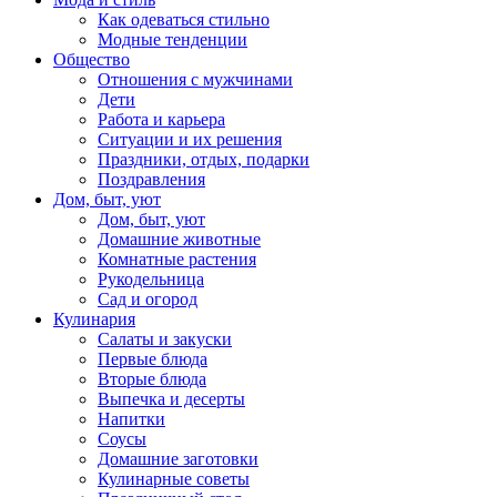
Как одеваться стильно
Модные тенденции
Общество
Отношения с мужчинами
Дети
Работа и карьера
Ситуации и их решения
Праздники, отдых, подарки
Поздравления
Дом, быт, уют
Дом, быт, уют
Домашние животные
Комнатные растения
Рукодельница
Сад и огород
Кулинария
Салаты и закуски
Первые блюда
Вторые блюда
Выпечка и десерты
Напитки
Соусы
Домашние заготовки
Кулинарные советы