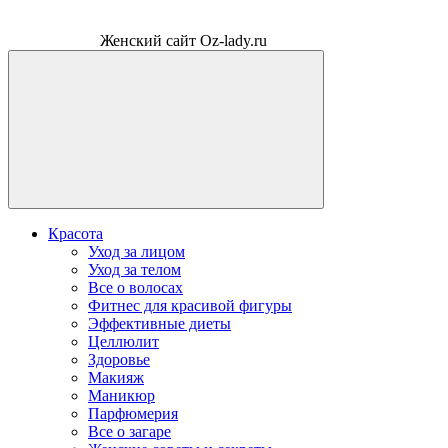
Женский сайт Oz-lady.ru
Красота
Уход за лицом
Уход за телом
Все о волосах
Фитнес для красивой фигуры
Эффективные диеты
Целлюлит
Здоровье
Макияж
Маникюр
Парфюмерия
Все о загаре