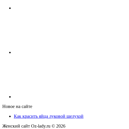
Новое на сайте
Как красить яйца луковой шелухой
Женский сайт Oz-lady.ru ©
2026