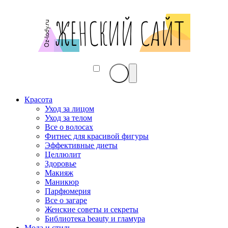
Красота
Уход за лицом
Уход за телом
Все о волосах
Фитнес для красивой фигуры
Эффективные диеты
Целлюлит
Здоровье
Макияж
Маникюр
Парфюмерия
Все о загаре
Женские советы и секреты
Библиотека beauty и гламура
Мода и стиль