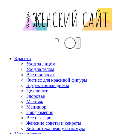
Красота
Уход за лицом
Уход за телом
Все о волосах
Фитнес для красивой фигуры
Эффективные диеты
Целлюлит
Здоровье
Макияж
Маникюр
Парфюмерия
Все о загаре
Женские советы и секреты
Библиотека beauty и гламура
Мода и стиль