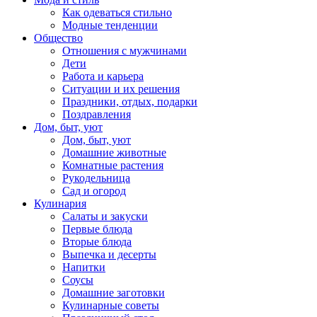
Как одеваться стильно
Модные тенденции
Общество
Отношения с мужчинами
Дети
Работа и карьера
Ситуации и их решения
Праздники, отдых, подарки
Поздравления
Дом, быт, уют
Дом, быт, уют
Домашние животные
Комнатные растения
Рукодельница
Сад и огород
Кулинария
Салаты и закуски
Первые блюда
Вторые блюда
Выпечка и десерты
Напитки
Соусы
Домашние заготовки
Кулинарные советы