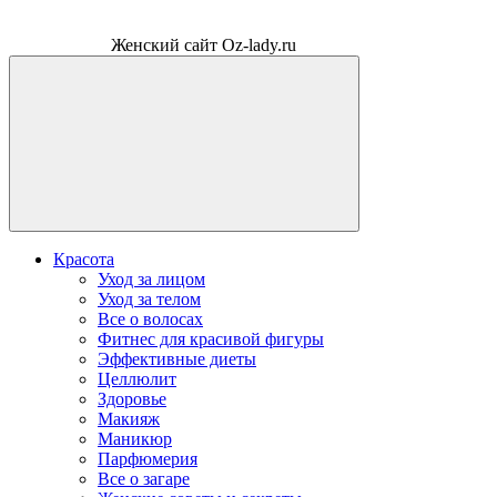
Женский сайт Oz-lady.ru
Красота
Уход за лицом
Уход за телом
Все о волосах
Фитнес для красивой фигуры
Эффективные диеты
Целлюлит
Здоровье
Макияж
Маникюр
Парфюмерия
Все о загаре