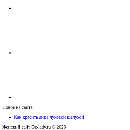
Новое на сайте
Как красить яйца луковой шелухой
Женский сайт Oz-lady.ru ©
2026