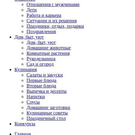
Отношения с мужчинами
Дети
Работа и карьера
Ситуации и их решения
Праздники, отдых, подарки
Поздравления
Дом, быт, уют
Дом, быт, уют
Домашние животные
Комнатные растения
Рукодельница
Сад и огород
Кулинария
Салаты и закуски
Первые блюда
Вторые блюда
Выпечка и десерты
Напитки
Соусы
Домашние заготовки
Кулинарные советы
Праздничный стол
Конкурсы
Главная