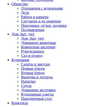
Общество
Отношения с мужчинами
Дети
Работа и карьера
Ситуации и их решения
Праздники, отдых, подарки
Поздравления
Дом, быт, уют
Дом, быт, уют
Домашние животные
Комнатные растения
Рукодельница
Сад и огород
Кулинария
Салаты и закуски
Первые блюда
Вторые блюда
Выпечка и десерты
Напитки
Соусы
Домашние заготовки
Кулинарные советы
Праздничный стол
Конкурсы