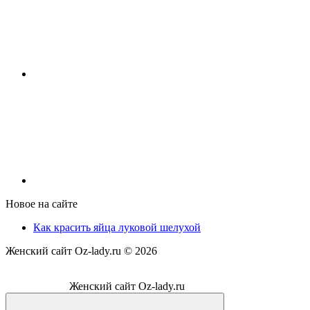
Новое на сайте
Как красить яйца луковой шелухой
Женский сайт Oz-lady.ru ©
2026
Женский сайт Oz-lady.ru