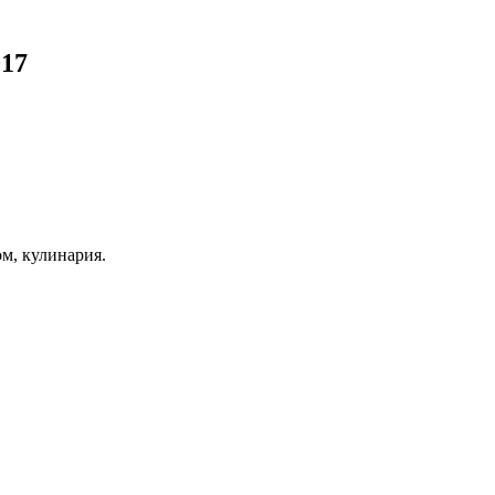
017
ом, кулинария.