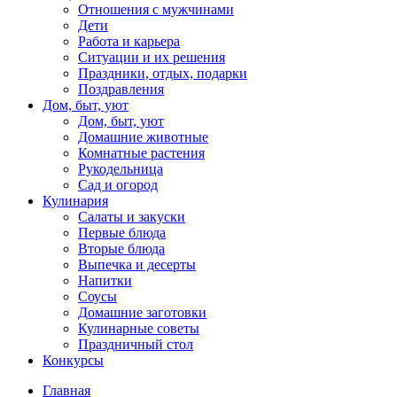
Отношения с мужчинами
Дети
Работа и карьера
Ситуации и их решения
Праздники, отдых, подарки
Поздравления
Дом, быт, уют
Дом, быт, уют
Домашние животные
Комнатные растения
Рукодельница
Сад и огород
Кулинария
Салаты и закуски
Первые блюда
Вторые блюда
Выпечка и десерты
Напитки
Соусы
Домашние заготовки
Кулинарные советы
Праздничный стол
Конкурсы
Главная