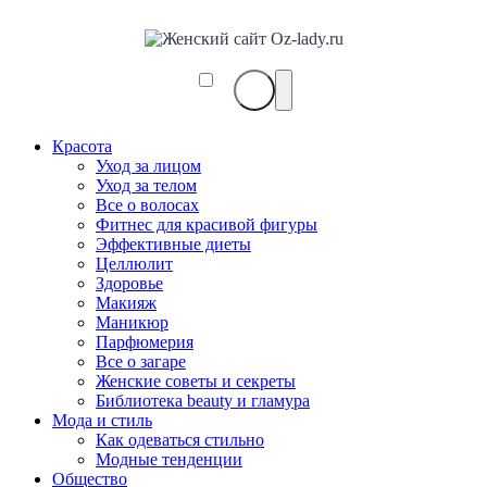
Красота
Уход за лицом
Уход за телом
Все о волосах
Фитнес для красивой фигуры
Эффективные диеты
Целлюлит
Здоровье
Макияж
Маникюр
Парфюмерия
Все о загаре
Женские советы и секреты
Библиотека beauty и гламура
Мода и стиль
Как одеваться стильно
Модные тенденции
Общество