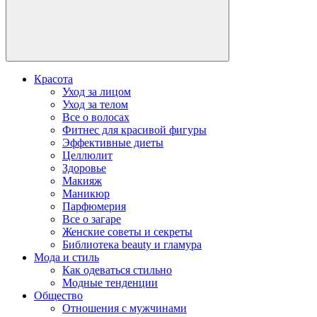
Красота
Уход за лицом
Уход за телом
Все о волосах
Фитнес для красивой фигуры
Эффективные диеты
Целлюлит
Здоровье
Макияж
Маникюр
Парфюмерия
Все о загаре
Женские советы и секреты
Библиотека beauty и гламура
Мода и стиль
Как одеваться стильно
Модные тенденции
Общество
Отношения с мужчинами