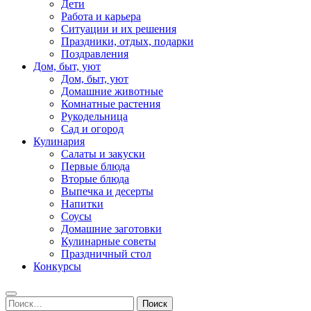
Дети
Работа и карьера
Ситуации и их решения
Праздники, отдых, подарки
Поздравления
Дом, быт, уют
Дом, быт, уют
Домашние животные
Комнатные растения
Рукодельница
Сад и огород
Кулинария
Салаты и закуски
Первые блюда
Вторые блюда
Выпечка и десерты
Напитки
Соусы
Домашние заготовки
Кулинарные советы
Праздничный стол
Конкурсы
Найти: