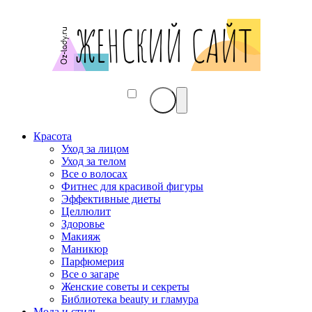
Красота
Уход за лицом
Уход за телом
Все о волосах
Фитнес для красивой фигуры
Эффективные диеты
Целлюлит
Здоровье
Макияж
Маникюр
Парфюмерия
Все о загаре
Женские советы и секреты
Библиотека beauty и гламура
Мода и стиль