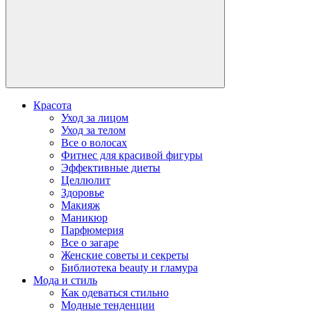
Красота
Уход за лицом
Уход за телом
Все о волосах
Фитнес для красивой фигуры
Эффективные диеты
Целлюлит
Здоровье
Макияж
Маникюр
Парфюмерия
Все о загаре
Женские советы и секреты
Библиотека beauty и гламура
Мода и стиль
Как одеваться стильно
Модные тенденции