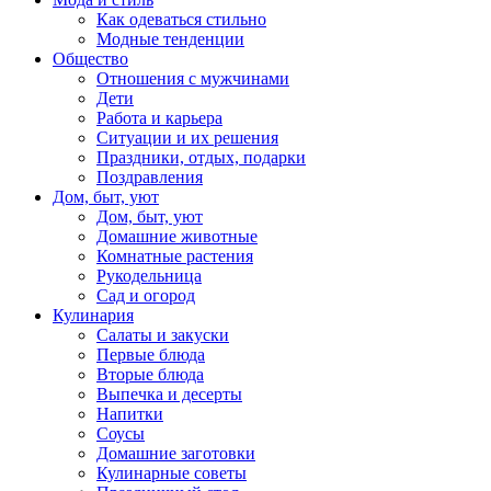
Как одеваться стильно
Модные тенденции
Общество
Отношения с мужчинами
Дети
Работа и карьера
Ситуации и их решения
Праздники, отдых, подарки
Поздравления
Дом, быт, уют
Дом, быт, уют
Домашние животные
Комнатные растения
Рукодельница
Сад и огород
Кулинария
Салаты и закуски
Первые блюда
Вторые блюда
Выпечка и десерты
Напитки
Соусы
Домашние заготовки
Кулинарные советы