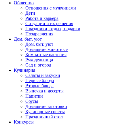
Общество
Отношения с мужчинами
Дети
Работа и карьера
Ситуации и их решения
Праздники, отдых, подарки
Поздравления
Дом, быт, уют
Дом, быт, уют
Домашние животные
Комнатные растения
Рукодельница
Сад и огород
Кулинария
Салаты и закуски
Первые блюда
Вторые блюда
Выпечка и десерты
Напитки
Соусы
Домашние заготовки
Кулинарные советы
Праздничный стол
Конкурсы