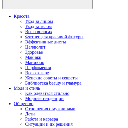
Красота
Уход за лицом
Уход за телом
Все о волосах
Фитнес для красивой фигуры
Эффективные диеты
Целлюлит
Здоровье
Макияж
Маникюр
Парфюмерия
Все о загаре
Женские советы и секреты
Библиотека beauty и гламура
Мода и стиль
Как одеваться стильно
Модные тенденции
Общество
Отношения с мужчинами
Дети
Работа и карьера
Ситуации и их решения