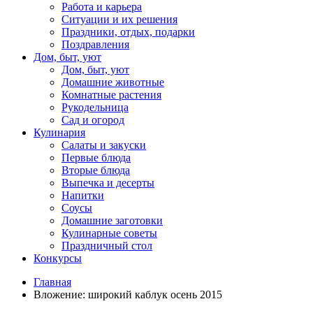
Работа и карьера
Ситуации и их решения
Праздники, отдых, подарки
Поздравления
Дом, быт, уют
Дом, быт, уют
Домашние животные
Комнатные растения
Рукодельница
Сад и огород
Кулинария
Салаты и закуски
Первые блюда
Вторые блюда
Выпечка и десерты
Напитки
Соусы
Домашние заготовки
Кулинарные советы
Праздничный стол
Конкурсы
Главная
Вложение: широкий каблук осень 2015