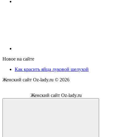
Новое на сайте
Как красить яйца луковой шелухой
Женский сайт Oz-lady.ru ©
2026
Женский сайт Oz-lady.ru