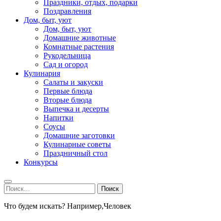
Праздники, отдых, подарки
Поздравления
Дом, быт, уют
Дом, быт, уют
Домашние животные
Комнатные растения
Рукодельница
Сад и огород
Кулинария
Салаты и закуски
Первые блюда
Вторые блюда
Выпечка и десерты
Напитки
Соусы
Домашние заготовки
Кулинарные советы
Праздничный стол
Конкурсы
Найти:
Что будем искать? Например,
Человек