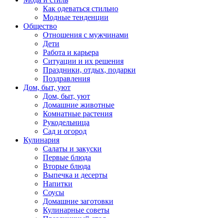
Как одеваться стильно
Модные тенденции
Общество
Отношения с мужчинами
Дети
Работа и карьера
Ситуации и их решения
Праздники, отдых, подарки
Поздравления
Дом, быт, уют
Дом, быт, уют
Домашние животные
Комнатные растения
Рукодельница
Сад и огород
Кулинария
Салаты и закуски
Первые блюда
Вторые блюда
Выпечка и десерты
Напитки
Соусы
Домашние заготовки
Кулинарные советы