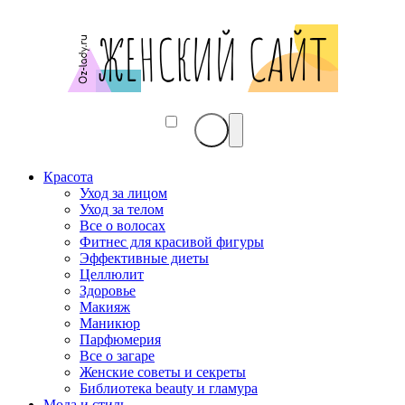
Красота
Уход за лицом
Уход за телом
Все о волосах
Фитнес для красивой фигуры
Эффективные диеты
Целлюлит
Здоровье
Макияж
Маникюр
Парфюмерия
Все о загаре
Женские советы и секреты
Библиотека beauty и гламура
Мода и стиль