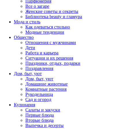
Парфюмерия
Все о загаре
Женские советы и секреты
Библиотека beauty и гламура
Мода и стиль
Как одеваться стильно
Модные тенденции
Общество
Отношения с мужчинами
Дети
Работа и карьера
Ситуации и их решения
Праздники, отдых, подарки
Поздравления
Дом, быт, уют
Дом, быт, уют
Домашние животные
Комнатные растения
Рукодельница
Сад и огород
Кулинария
Салаты и закуски
Первые блюда
Вторые блюда
Выпечка и десерты