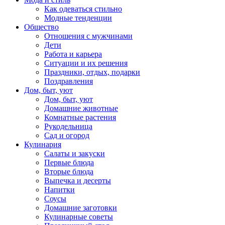
Как одеваться стильно
Модные тенденции
Общество
Отношения с мужчинами
Дети
Работа и карьера
Ситуации и их решения
Праздники, отдых, подарки
Поздравления
Дом, быт, уют
Дом, быт, уют
Домашние животные
Комнатные растения
Рукодельница
Сад и огород
Кулинария
Салаты и закуски
Первые блюда
Вторые блюда
Выпечка и десерты
Напитки
Соусы
Домашние заготовки
Кулинарные советы