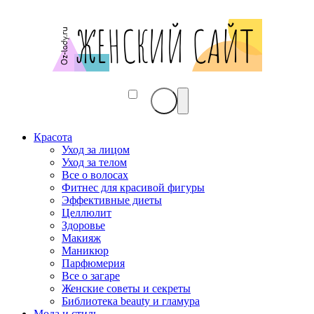
Красота
Уход за лицом
Уход за телом
Все о волосах
Фитнес для красивой фигуры
Эффективные диеты
Целлюлит
Здоровье
Макияж
Маникюр
Парфюмерия
Все о загаре
Женские советы и секреты
Библиотека beauty и гламура
Мода и стиль