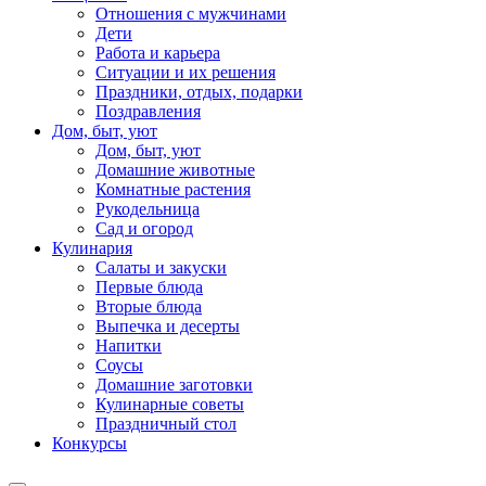
Отношения с мужчинами
Дети
Работа и карьера
Ситуации и их решения
Праздники, отдых, подарки
Поздравления
Дом, быт, уют
Дом, быт, уют
Домашние животные
Комнатные растения
Рукодельница
Сад и огород
Кулинария
Салаты и закуски
Первые блюда
Вторые блюда
Выпечка и десерты
Напитки
Соусы
Домашние заготовки
Кулинарные советы
Праздничный стол
Конкурсы