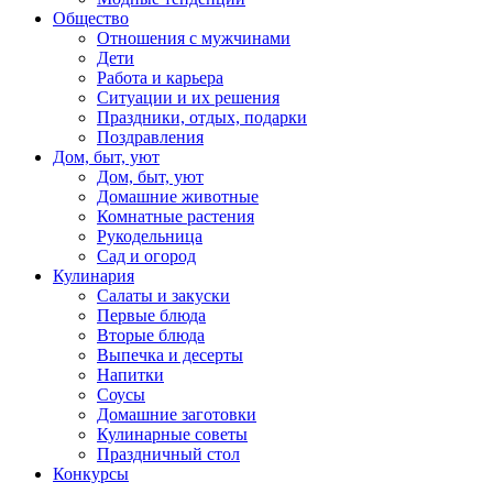
Общество
Отношения с мужчинами
Дети
Работа и карьера
Ситуации и их решения
Праздники, отдых, подарки
Поздравления
Дом, быт, уют
Дом, быт, уют
Домашние животные
Комнатные растения
Рукодельница
Сад и огород
Кулинария
Салаты и закуски
Первые блюда
Вторые блюда
Выпечка и десерты
Напитки
Соусы
Домашние заготовки
Кулинарные советы
Праздничный стол
Конкурсы