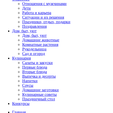
Отношения с мужчинами
Дети
Работа и карьера
Ситуации и их решения
Праздники, отдых, подарки
Поздравления
Дом, быт, уют
Дом, быт, уют
Домашние животные
Комнатные растения
Рукодельница
Сад и огород
Кулинария
Салаты и закуски
Первые блюда
Вторые блюда
Выпечка и десерты
Напитки
Соусы
Домашние заготовки
Кулинарные советы
Праздничный стол
Конкурсы
Главная