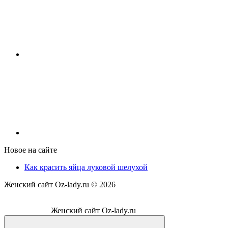
Новое на сайте
Как красить яйца луковой шелухой
Женский сайт Oz-lady.ru ©
2026
Женский сайт Oz-lady.ru