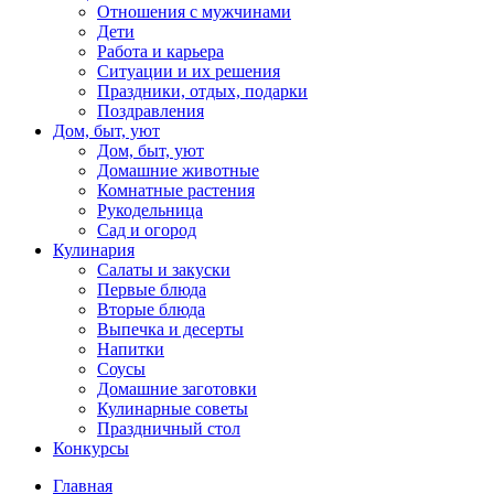
Отношения с мужчинами
Дети
Работа и карьера
Ситуации и их решения
Праздники, отдых, подарки
Поздравления
Дом, быт, уют
Дом, быт, уют
Домашние животные
Комнатные растения
Рукодельница
Сад и огород
Кулинария
Салаты и закуски
Первые блюда
Вторые блюда
Выпечка и десерты
Напитки
Соусы
Домашние заготовки
Кулинарные советы
Праздничный стол
Конкурсы
Главная