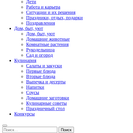
Дети
Работа и карьера
Ситуации и их решения
Праздники, отдых, подарки
Поздравления
Дом, быт, уют
Дом, быт, уют
Домашние животные
Комнатные растения
Рукодельница
Сад и огород
Кулинария
Салаты и закуски
Первые блюда
Вторые блюда
Выпечка и десерты
Напитки
Соусы
Домашние заготовки
Кулинарные советы
Праздничный стол
Конкурсы
Найти: