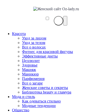
Красота
Уход за лицом
Уход за телом
Все о волосах
Фитнес для красивой фигуры
Эффективные диеты
Целлюлит
Здоровье
Макияж
Маникюр
Парфюмерия
Все о загаре
Женские советы и секреты
Библиотека beauty и гламура
Мода и стиль
Как одеваться стильно
Модные тенденции
Общество