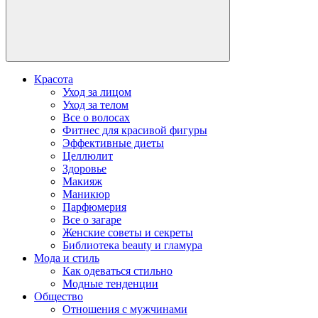
Красота
Уход за лицом
Уход за телом
Все о волосах
Фитнес для красивой фигуры
Эффективные диеты
Целлюлит
Здоровье
Макияж
Маникюр
Парфюмерия
Все о загаре
Женские советы и секреты
Библиотека beauty и гламура
Мода и стиль
Как одеваться стильно
Модные тенденции
Общество
Отношения с мужчинами