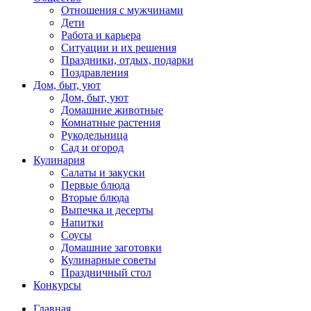
Отношения с мужчинами
Дети
Работа и карьера
Ситуации и их решения
Праздники, отдых, подарки
Поздравления
Дом, быт, уют
Дом, быт, уют
Домашние животные
Комнатные растения
Рукодельница
Сад и огород
Кулинария
Салаты и закуски
Первые блюда
Вторые блюда
Выпечка и десерты
Напитки
Соусы
Домашние заготовки
Кулинарные советы
Праздничный стол
Конкурсы
Главная