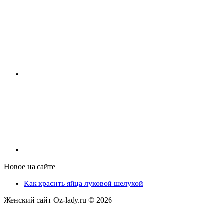
Новое на сайте
Как красить яйца луковой шелухой
Женский сайт Oz-lady.ru ©
2026