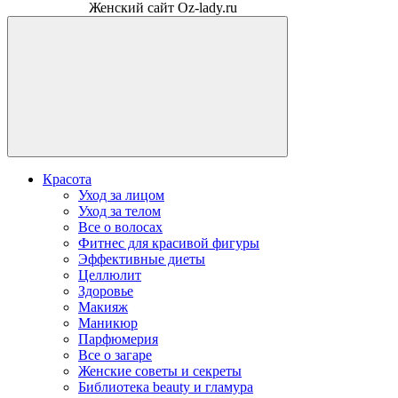
Женский сайт Oz-lady.ru
Красота
Уход за лицом
Уход за телом
Все о волосах
Фитнес для красивой фигуры
Эффективные диеты
Целлюлит
Здоровье
Макияж
Маникюр
Парфюмерия
Все о загаре
Женские советы и секреты
Библиотека beauty и гламура