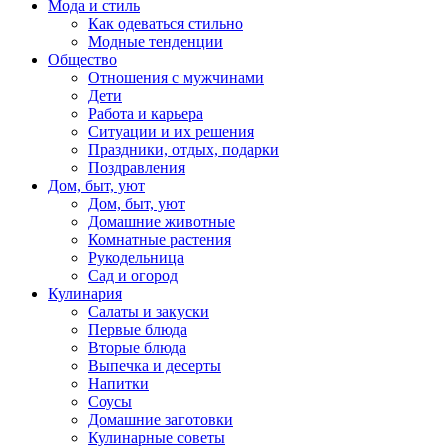
Мода и стиль
Как одеваться стильно
Модные тенденции
Общество
Отношения с мужчинами
Дети
Работа и карьера
Ситуации и их решения
Праздники, отдых, подарки
Поздравления
Дом, быт, уют
Дом, быт, уют
Домашние животные
Комнатные растения
Рукодельница
Сад и огород
Кулинария
Салаты и закуски
Первые блюда
Вторые блюда
Выпечка и десерты
Напитки
Соусы
Домашние заготовки
Кулинарные советы