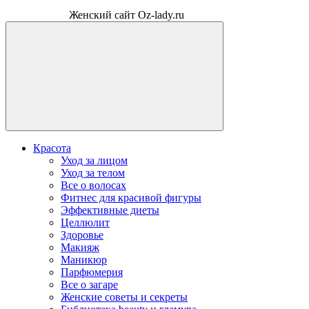
Женский сайт Oz-lady.ru
Красота
Уход за лицом
Уход за телом
Все о волосах
Фитнес для красивой фигуры
Эффективные диеты
Целлюлит
Здоровье
Макияж
Маникюр
Парфюмерия
Все о загаре
Женские советы и секреты