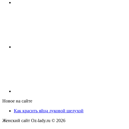
Новое на сайте
Как красить яйца луковой шелухой
Женский сайт Oz-lady.ru ©
2026