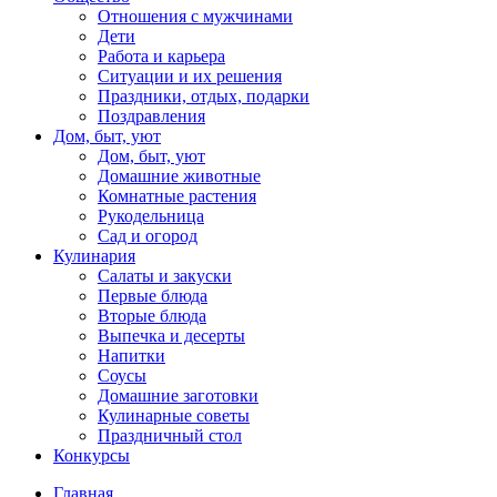
Отношения с мужчинами
Дети
Работа и карьера
Ситуации и их решения
Праздники, отдых, подарки
Поздравления
Дом, быт, уют
Дом, быт, уют
Домашние животные
Комнатные растения
Рукодельница
Сад и огород
Кулинария
Салаты и закуски
Первые блюда
Вторые блюда
Выпечка и десерты
Напитки
Соусы
Домашние заготовки
Кулинарные советы
Праздничный стол
Конкурсы
Главная