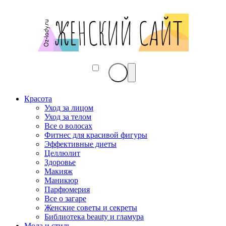
Красота
Уход за лицом
Уход за телом
Все о волосах
Фитнес для красивой фигуры
Эффективные диеты
Целлюлит
Здоровье
Макияж
Маникюр
Парфюмерия
Все о загаре
Женские советы и секреты
Библиотека beauty и гламура
Мода и стиль