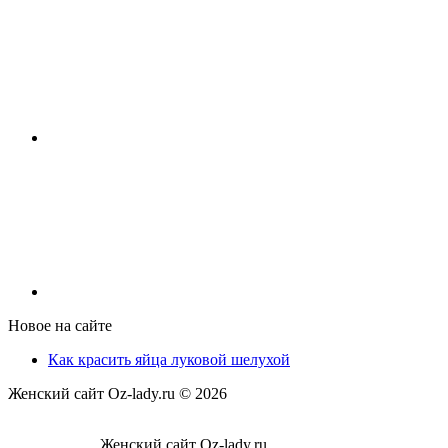
Новое на сайте
Как красить яйца луковой шелухой
Женский сайт Oz-lady.ru ©
2026
Женский сайт Oz-lady.ru