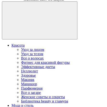
Красота
Уход за лицом
Уход за телом
Все о волосах
Фитнес для красивой фигуры
Эффективные диеты
Целлюлит
Здоровье
Макияж
Маникюр
Парфюмерия
Все о загаре
Женские советы и секреты
Библиотека beauty и гламура
Мода и стиль