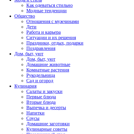
Как одеваться стильно
Модные тенденции
Общество
Отношения с мужчинами
Дети
Работа и карьера
Ситуации и их решения
Праздники, отдых, подарки
Поздравления
Дом, быт, уют
Дом, быт, уют
Домашние животные
Комнатные растения
Рукодельница
Сад и огород
Кулинария
Салаты и закуски
Первые блюда
Вторые блюда
Выпечка и десерты
Напитки
Соусы
Домашние заготовки
Кулинарные советы