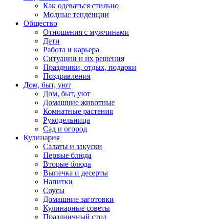
Как одеваться стильно
Модные тенденции
Общество
Отношения с мужчинами
Дети
Работа и карьера
Ситуации и их решения
Праздники, отдых, подарки
Поздравления
Дом, быт, уют
Дом, быт, уют
Домашние животные
Комнатные растения
Рукодельница
Сад и огород
Кулинария
Салаты и закуски
Первые блюда
Вторые блюда
Выпечка и десерты
Напитки
Соусы
Домашние заготовки
Кулинарные советы
Праздничный стол