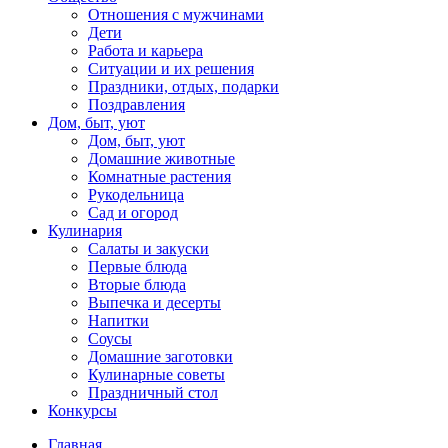
Отношения с мужчинами
Дети
Работа и карьера
Ситуации и их решения
Праздники, отдых, подарки
Поздравления
Дом, быт, уют
Дом, быт, уют
Домашние животные
Комнатные растения
Рукодельница
Сад и огород
Кулинария
Салаты и закуски
Первые блюда
Вторые блюда
Выпечка и десерты
Напитки
Соусы
Домашние заготовки
Кулинарные советы
Праздничный стол
Конкурсы
Главная