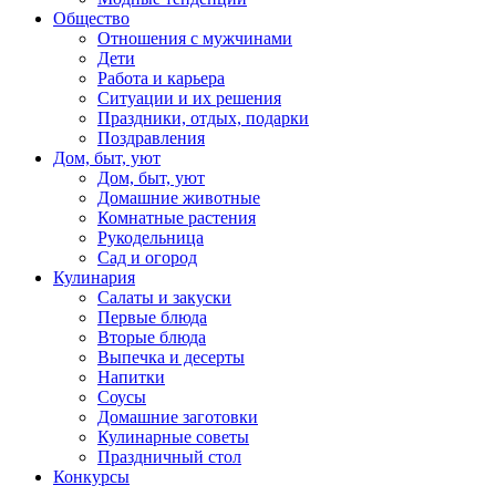
Общество
Отношения с мужчинами
Дети
Работа и карьера
Ситуации и их решения
Праздники, отдых, подарки
Поздравления
Дом, быт, уют
Дом, быт, уют
Домашние животные
Комнатные растения
Рукодельница
Сад и огород
Кулинария
Салаты и закуски
Первые блюда
Вторые блюда
Выпечка и десерты
Напитки
Соусы
Домашние заготовки
Кулинарные советы
Праздничный стол
Конкурсы