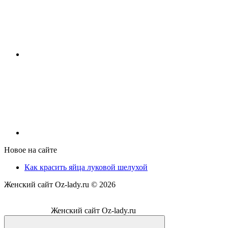
Новое на сайте
Как красить яйца луковой шелухой
Женский сайт Oz-lady.ru ©
2026
Женский сайт Oz-lady.ru