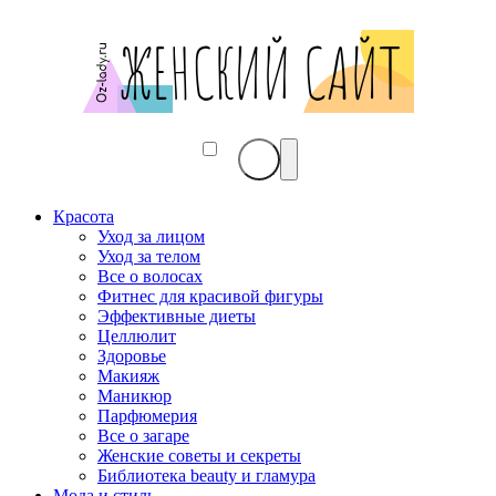
Красота
Уход за лицом
Уход за телом
Все о волосах
Фитнес для красивой фигуры
Эффективные диеты
Целлюлит
Здоровье
Макияж
Маникюр
Парфюмерия
Все о загаре
Женские советы и секреты
Библиотека beauty и гламура
Мода и стиль