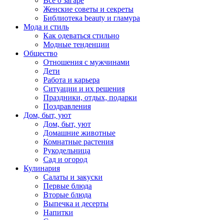
Все о загаре
Женские советы и секреты
Библиотека beauty и гламура
Мода и стиль
Как одеваться стильно
Модные тенденции
Общество
Отношения с мужчинами
Дети
Работа и карьера
Ситуации и их решения
Праздники, отдых, подарки
Поздравления
Дом, быт, уют
Дом, быт, уют
Домашние животные
Комнатные растения
Рукодельница
Сад и огород
Кулинария
Салаты и закуски
Первые блюда
Вторые блюда
Выпечка и десерты
Напитки