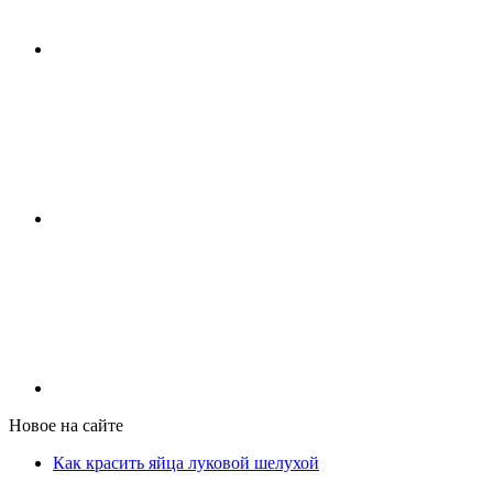
Новое на сайте
Как красить яйца луковой шелухой