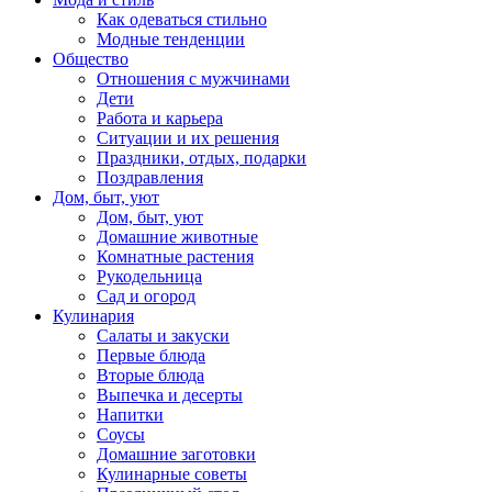
Как одеваться стильно
Модные тенденции
Общество
Отношения с мужчинами
Дети
Работа и карьера
Ситуации и их решения
Праздники, отдых, подарки
Поздравления
Дом, быт, уют
Дом, быт, уют
Домашние животные
Комнатные растения
Рукодельница
Сад и огород
Кулинария
Салаты и закуски
Первые блюда
Вторые блюда
Выпечка и десерты
Напитки
Соусы
Домашние заготовки
Кулинарные советы