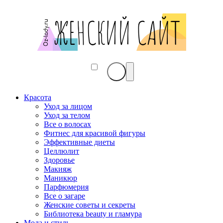
Красота
Уход за лицом
Уход за телом
Все о волосах
Фитнес для красивой фигуры
Эффективные диеты
Целлюлит
Здоровье
Макияж
Маникюр
Парфюмерия
Все о загаре
Женские советы и секреты
Библиотека beauty и гламура
Мода и стиль