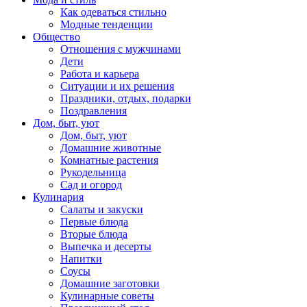
Как одеваться стильно
Модные тенденции
Общество
Отношения с мужчинами
Дети
Работа и карьера
Ситуации и их решения
Праздники, отдых, подарки
Поздравления
Дом, быт, уют
Дом, быт, уют
Домашние животные
Комнатные растения
Рукодельница
Сад и огород
Кулинария
Салаты и закуски
Первые блюда
Вторые блюда
Выпечка и десерты
Напитки
Соусы
Домашние заготовки
Кулинарные советы