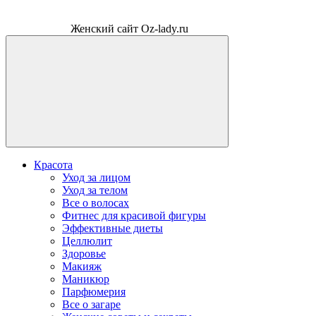
Женский сайт Oz-lady.ru
Красота
Уход за лицом
Уход за телом
Все о волосах
Фитнес для красивой фигуры
Эффективные диеты
Целлюлит
Здоровье
Макияж
Маникюр
Парфюмерия
Все о загаре