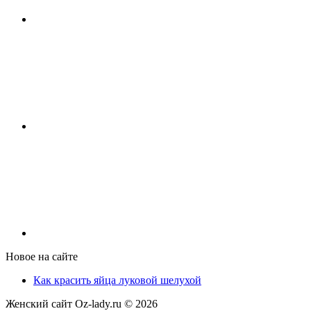
Новое на сайте
Как красить яйца луковой шелухой
Женский сайт Oz-lady.ru ©
2026